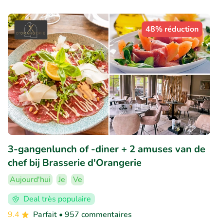
48% réduction
3-gangenlunch of -diner + 2 amuses van de
chef bij Brasserie d'Orangerie
Aujourd'hui
Je
Ve
Deal très populaire
9.4
Parfait
• 957 commentaires