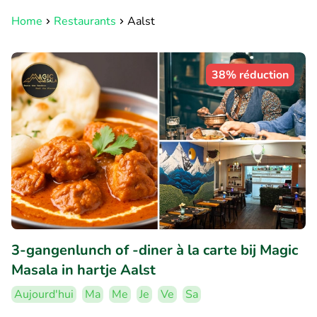
Home
Restaurants
Aalst
38% réduction
3-gangenlunch of -diner à la carte bij Magic
Masala in hartje Aalst
Aujourd'hui
Ma
Me
Je
Ve
Sa