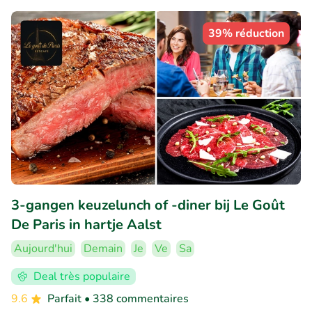
39% réduction
3-gangen keuzelunch of -diner bij Le Goût
De Paris in hartje Aalst
Aujourd'hui
Demain
Je
Ve
Sa
Deal très populaire
9.6
Parfait
• 338 commentaires