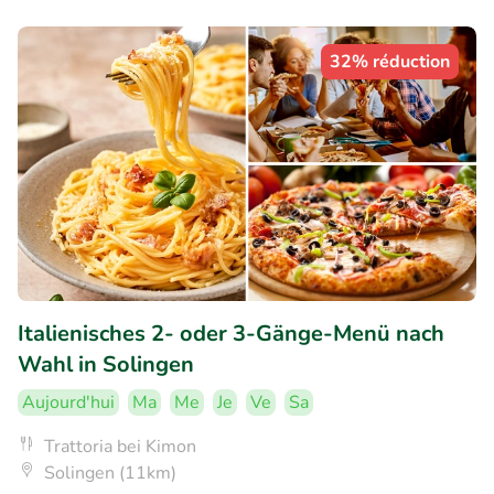
32% réduction
Italienisches 2- oder 3-Gänge-Menü nach
Wahl in Solingen
Aujourd'hui
Ma
Me
Je
Ve
Sa
Trattoria bei Kimon
Solingen (11km)