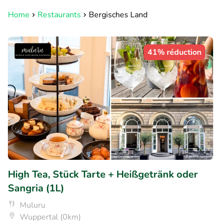
Home
Restaurants
Bergisches Land
41% réduction
High Tea, Stück Tarte + Heißgetränk oder
Sangria (1L)
Muluru
Wuppertal (0km)