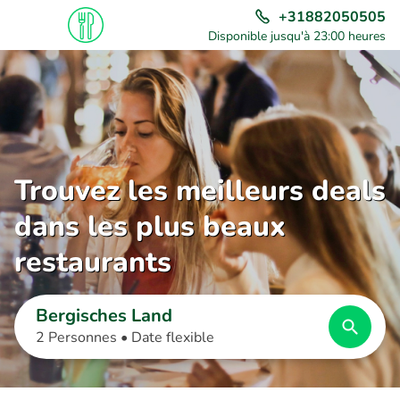
+31882050505
Disponible jusqu'à 23:00 heures
Trouvez les meilleurs deals
dans les plus beaux
restaurants
Bergisches Land
2 Personnes •
Date flexible