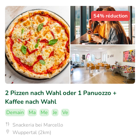
54% réduction
2 Pizzen nach Wahl oder 1 Panuozzo +
Kaffee nach Wahl
Demain
Ma
Me
Je
Ve
Snackeria bei Marcello
Wuppertal (2km)