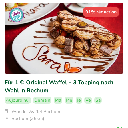
91% réduction
Für 1 €: Original Waffel + 3 Topping nach
Wahl in Bochum
Aujourd'hui
Demain
Ma
Me
Je
Ve
Sa
WonderWaffel Bochum
Bochum (25km)