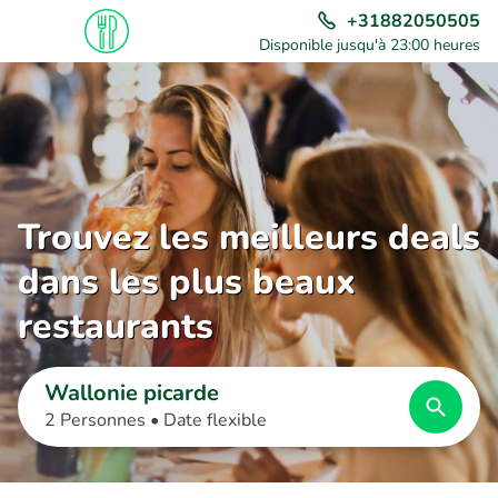
+31882050505
Disponible jusqu'à 23:00 heures
Trouvez les meilleurs deals
dans les plus beaux
restaurants
Wallonie picarde
2 Personnes •
Date flexible