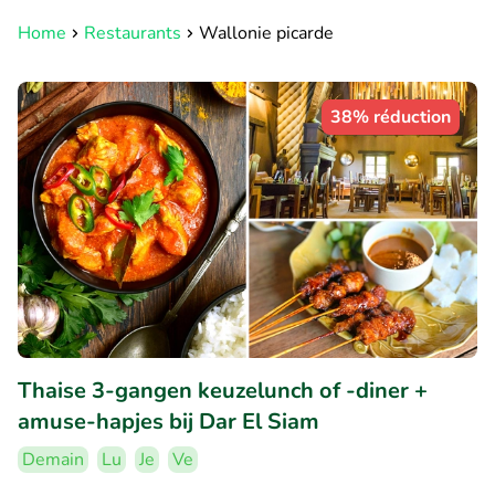
Home
Restaurants
Wallonie picarde
38% réduction
Thaise 3-gangen keuzelunch of -diner +
amuse-hapjes bij Dar El Siam
Demain
Lu
Je
Ve