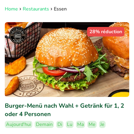
Home
Restaurants
Essen
28% réduction
Burger-Menü nach Wahl + Getränk für 1, 2
oder 4 Personen
Aujourd'hui
Demain
Di
Lu
Ma
Me
Je