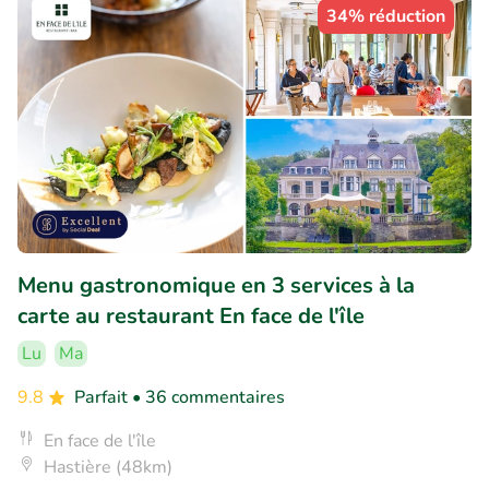
34% réduction
Menu gastronomique en 3 services à la
carte au restaurant En face de l'île
Lu
Ma
9.8
Parfait
• 36 commentaires
En face de l'île
Hastière (48km)