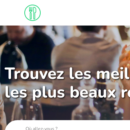
Trouvez les mei
les plus beaux 
Où allez-vous ?