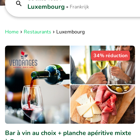
Luxembourg
•
Frankrijk
Home
Restaurants
Luxembourg
34% réduction
Bar à vin au choix + planche apéritive mixte