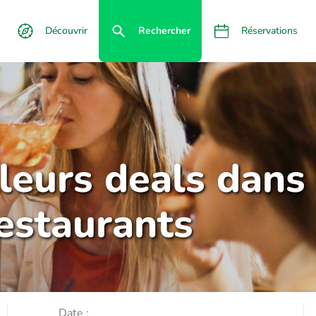
Découvrir
Rechercher
Réservations
lleurs deals dans
restaurants
Date :