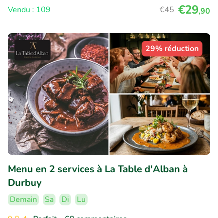
€29
Vendu : 109
€45
,90
29% réduction
Menu en 2 services à La Table d'Alban à
Durbuy
Demain
Sa
Di
Lu