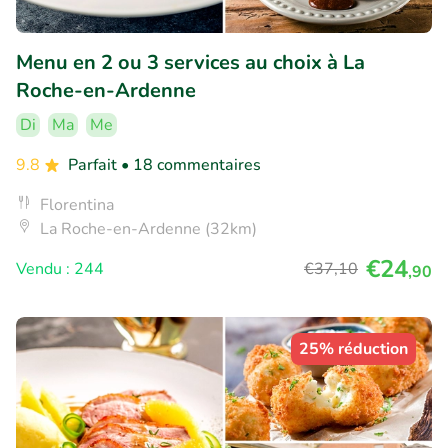
Menu en 2 ou 3 services au choix à La
Roche-en-Ardenne
Di
Ma
Me
9.8
Parfait
• 18 commentaires
Florentina
La Roche-en-Ardenne (32km)
€24
Vendu : 244
€37
,10
,90
25% réduction