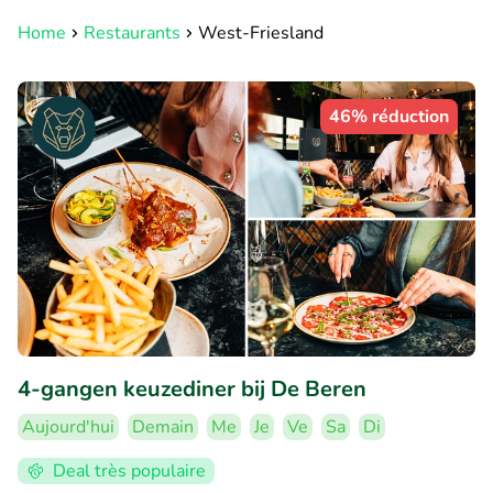
Home
Restaurants
West-Friesland
46% réduction
4-gangen keuzediner bij De Beren
Aujourd'hui
Demain
Me
Je
Ve
Sa
Di
Deal très populaire