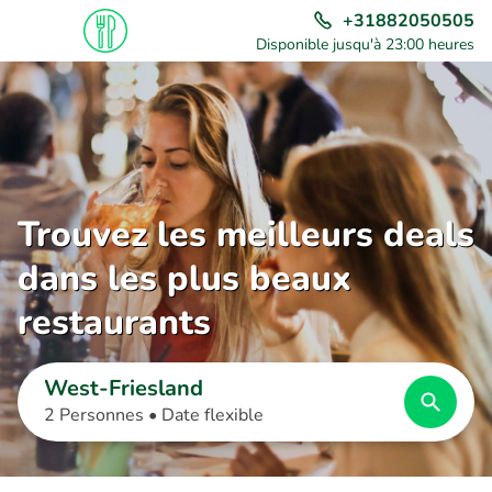
+31882050505
Disponible jusqu'à 23:00 heures
Trouvez les meilleurs deals
dans les plus beaux
restaurants
West-Friesland
2 Personnes •
Date flexible