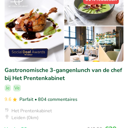
Gastronomische 3-gangenlunch van de chef
bij Het Prentenkabinet
Je
Ve
9.6
Parfait
• 804 commentaires
Het Prentenkabinet
Leiden (0km)