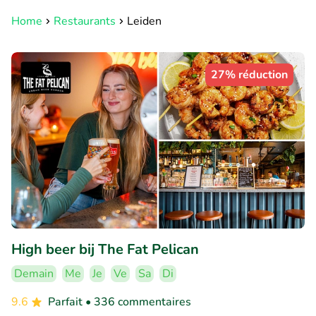
Home
Restaurants
Leiden
27% réduction
High beer bij The Fat Pelican
Demain
Me
Je
Ve
Sa
Di
9.6
Parfait
• 336 commentaires