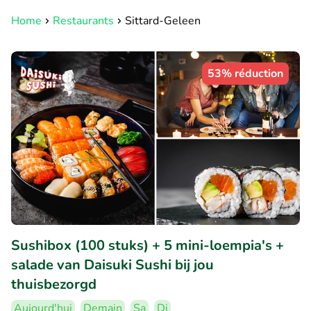
Home
Restaurants
Sittard-Geleen
53% réduction
Sushibox (100 stuks) + 5 mini-loempia's +
salade van Daisuki Sushi bij jou
thuisbezorgd
Aujourd'hui
Demain
Sa
Di