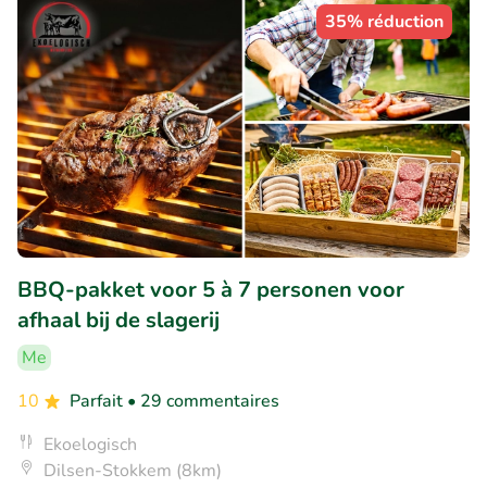
35% réduction
BBQ-pakket voor 5 à 7 personen voor
afhaal bij de slagerij
Me
10
Parfait
• 29 commentaires
Ekoelogisch
Dilsen-Stokkem (8km)