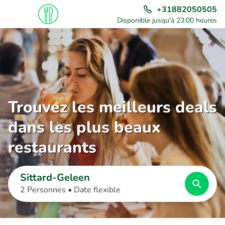
+31882050505
Disponible jusqu'à 23:00 heures
Trouvez les meilleurs deals
dans les plus beaux
restaurants
Sittard-Geleen
2 Personnes •
Date flexible