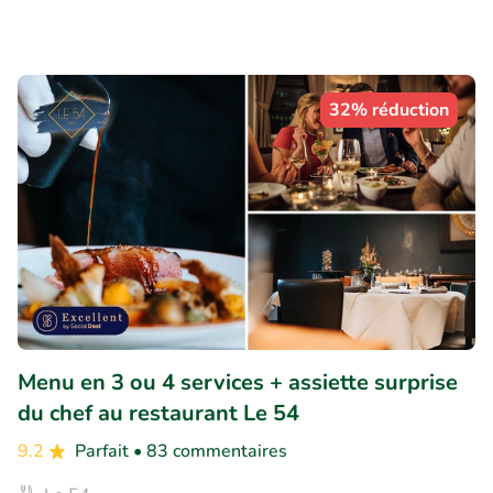
32% réduction
Menu en 3 ou 4 services + assiette surprise
du chef au restaurant Le 54
9.2
Parfait
• 83 commentaires