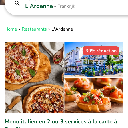
L'Ardenne
•
Frankrijk
Home
Restaurants
L'Ardenne
39% réduction
Menu italien en 2 ou 3 services à la carte à