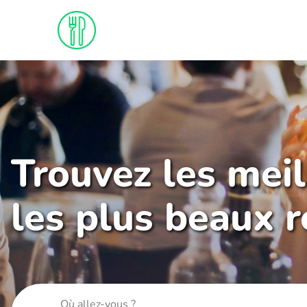
Trouvez les mei
les plus beaux 
Où allez-vous ?