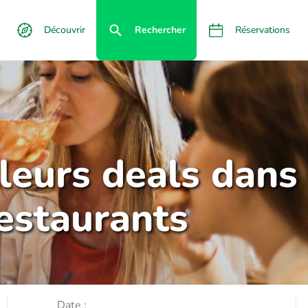
Découvrir
Rechercher
Réservations
lleurs deals dans
restaurants
Date :