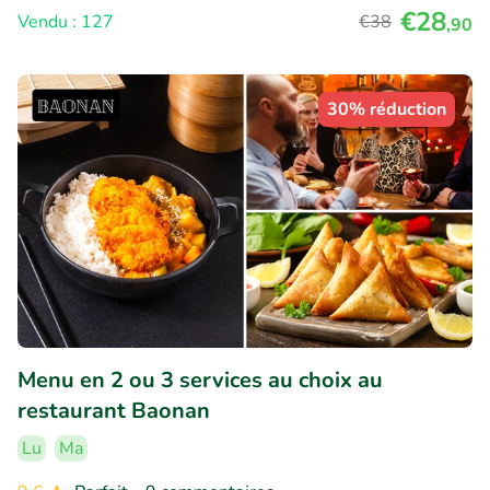
€28
Vendu : 127
€38
,90
30% réduction
Menu en 2 ou 3 services au choix au
restaurant Baonan
Lu
Ma