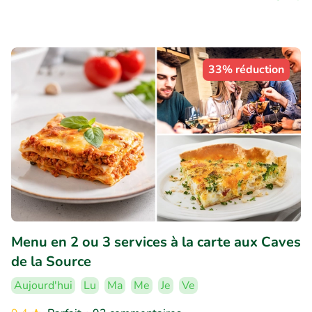
33% réduction
Menu en 2 ou 3 services à la carte aux Caves
de la Source
Aujourd'hui
Lu
Ma
Me
Je
Ve