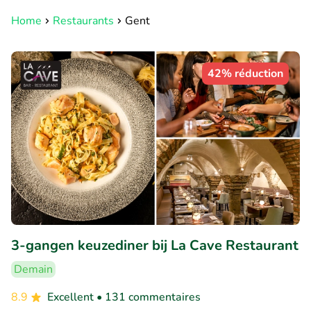
Home
Restaurants
Gent
42% réduction
3-gangen keuzediner bij La Cave Restaurant
Demain
8.9
Excellent
• 131 commentaires