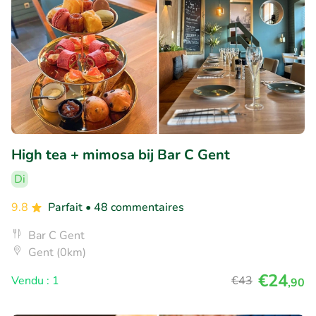
High tea + mimosa bij Bar C Gent
Di
9.8
Parfait
• 48 commentaires
Bar C Gent
Gent (0km)
€24
Vendu : 1
€43
,90