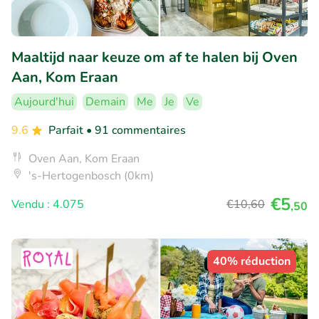
Maaltijd naar keuze om af te halen bij Oven
Aan, Kom Eraan
Aujourd'hui
Demain
Me
Je
Ve
9.6
Parfait
• 91 commentaires
Oven Aan, Kom Eraan
's-Hertogenbosch (0km)
€5
Vendu : 4.075
€10
,60
,50
40% réduction