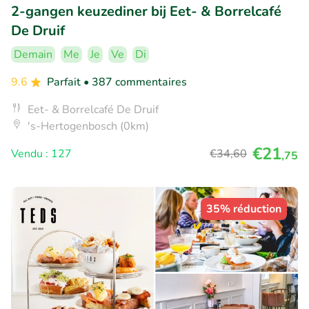
2-gangen keuzediner bij Eet- & Borrelcafé
De Druif
Demain
Me
Je
Ve
Di
9.6
Parfait
• 387 commentaires
Eet- & Borrelcafé De Druif
's-Hertogenbosch (0km)
€21
Vendu : 127
€34
,60
,75
35% réduction