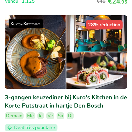
€24
Vendu : 1.125
€45
,95
28% réduction
3-gangen keuzediner bij Kuro's Kitchen in de
Korte Putstraat in hartje Den Bosch
Demain
Me
Je
Ve
Sa
Di
Deal très populaire