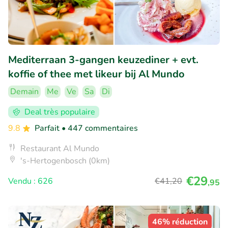
Mediterraan 3-gangen keuzediner + evt.
koffie of thee met likeur bij Al Mundo
Demain
Me
Ve
Sa
Di
Deal très populaire
9.8
Parfait
• 447 commentaires
Restaurant Al Mundo
's-Hertogenbosch (0km)
€29
Vendu : 626
€41
,20
,95
46% réduction