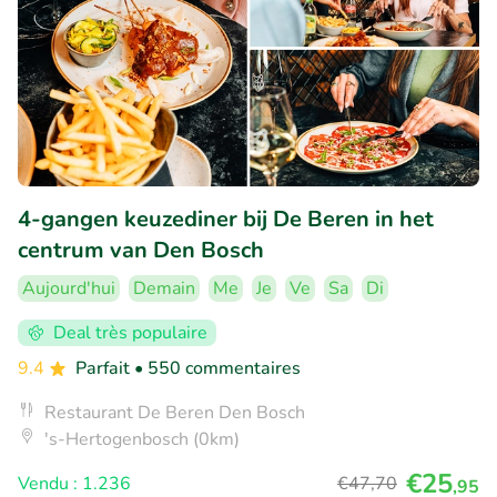
4-gangen keuzediner bij De Beren in het
centrum van Den Bosch
Aujourd'hui
Demain
Me
Je
Ve
Sa
Di
Deal très populaire
9.4
Parfait
• 550 commentaires
Restaurant De Beren Den Bosch
's-Hertogenbosch (0km)
€25
Vendu : 1.236
€47
,70
,95