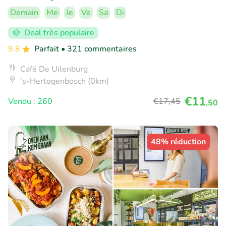
Demain
Me
Je
Ve
Sa
Di
Deal très populaire
9.8
Parfait
• 321 commentaires
Café De Uilenburg
's-Hertogenbosch (0km)
€11
Vendu : 260
€17
,45
,50
48% réduction