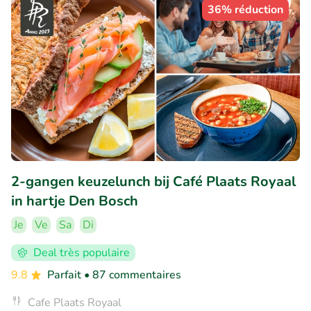
36% réduction
2-gangen keuzelunch bij Café Plaats Royaal
in hartje Den Bosch
Je
Ve
Sa
Di
Deal très populaire
9.8
Parfait
• 87 commentaires
Cafe Plaats Royaal