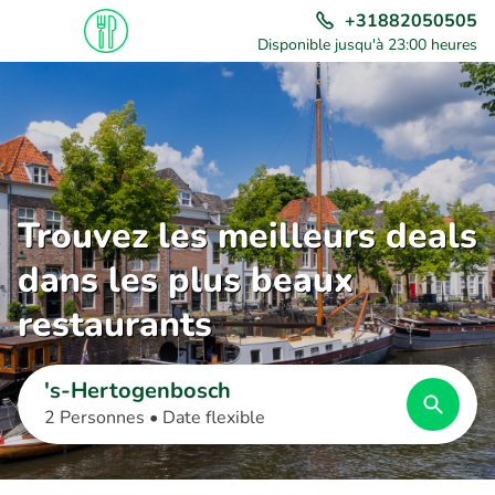
+31882050505
Disponible jusqu'à 23:00 heures
Trouvez les meilleurs deals
dans les plus beaux
restaurants
's-Hertogenbosch
2 Personnes •
Date flexible