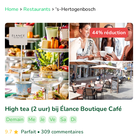
Home
Restaurants
's-Hertogenbosch
44% réduction
High tea (2 uur) bij Élance Boutique Café
Demain
Me
Je
Ve
Sa
Di
9.7
Parfait
• 309 commentaires