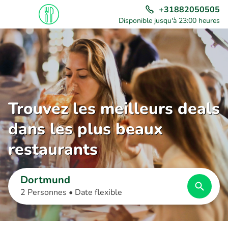
+31882050505
Disponible jusqu'à 23:00 heures
Trouvez les meilleurs deals
dans les plus beaux
restaurants
Dortmund
2 Personnes •
Date flexible