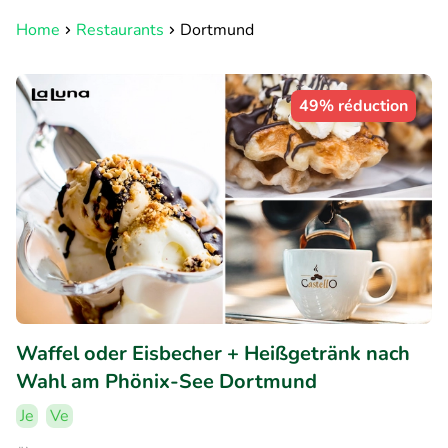
Home
Restaurants
Dortmund
49% réduction
Waffel oder Eisbecher + Heißgetränk nach
Wahl am Phönix-See Dortmund
Je
Ve