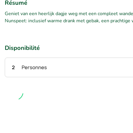
Résumé
Geniet van een heerlijk dagje weg met een compleet wand
Nunspeet: inclusief warme drank met gebak, een prachtige
Disponibilité
2
Personnes