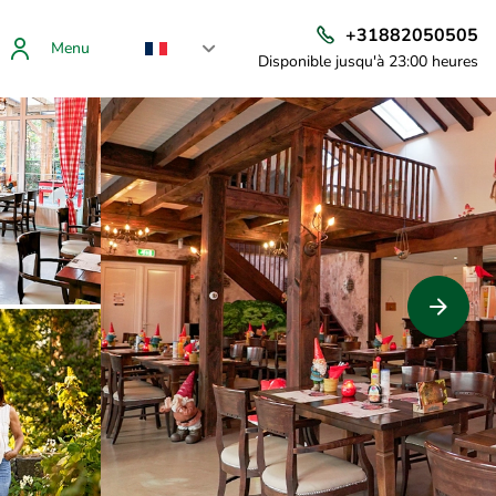
+31882050505
Menu
Disponible jusqu'à 23:00 heures