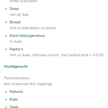
echte klassieker
Soep
van de dag
Brood
met kruidenboter en pesto
Klein bittergarnituur
5 stuks
Nacho’s
met ui, kaas, chilisaus en evt. met pulled pork + €3,50
Hoofdgerecht
Pannenkoeken:
kies maximaal drie toppings
Naturel
Kaas
Spek