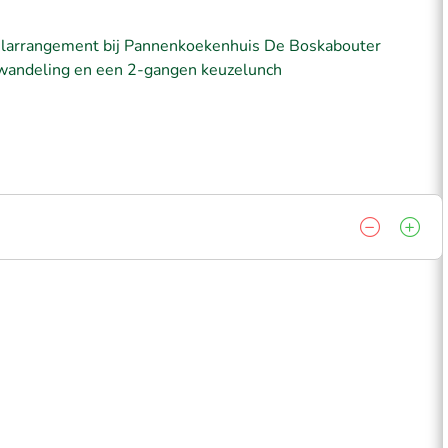
elarrangement bij Pannenkoekenhuis De Boskabouter
 wandeling en een 2-gangen keuzelunch