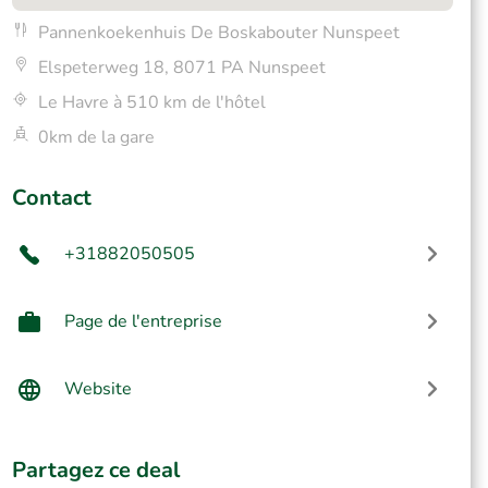
Pannenkoekenhuis De Boskabouter Nunspeet
Elspeterweg 18, 8071 PA Nunspeet
Le Havre à 510 km de l'hôtel
0km de la gare
Contact
+31882050505
Page de l'entreprise
Website
Partagez ce deal