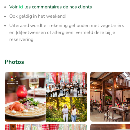
Voir
ici
les commentaires de nos clients
Ook geldig in het weekend!
Uiteraard wordt er rekening gehouden met vegetariërs
en (di)eetwensen of allergieën, vermeld deze bij je
reservering
Photos