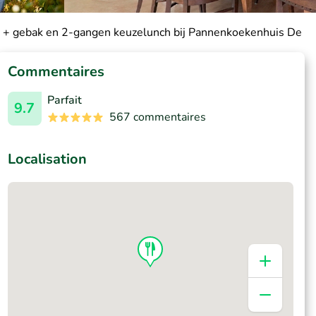
 + gebak en 2-gangen keuzelunch bij Pannenkoekenhuis De 
Commentaires
Parfait
9.7
567 commentaires
Localisation