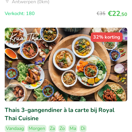
Antwerpen (0km)
€22
Verkocht: 180
€35
,50
32% korting
Thais 3-gangendiner à la carte bij Royal
Thai Cuisine
Vandaag
Morgen
Za
Zo
Ma
Di