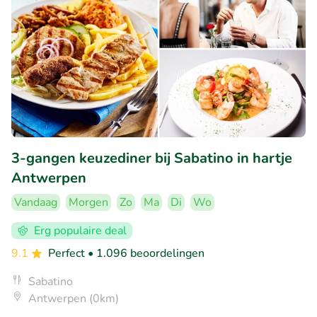
3-gangen keuzediner bij Sabatino in hartje
Antwerpen
Vandaag
Morgen
Zo
Ma
Di
Wo
Erg populaire deal
9.1
Perfect
• 1.096 beoordelingen
Sabatino
Antwerpen (0km)