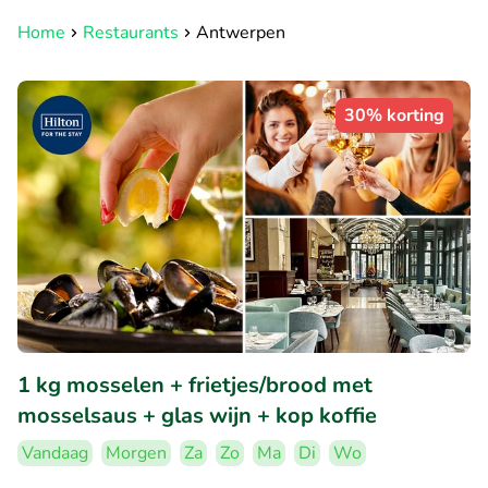
Home
Restaurants
Antwerpen
30% korting
1 kg mosselen + frietjes/brood met
mosselsaus + glas wijn + kop koffie
Vandaag
Morgen
Za
Zo
Ma
Di
Wo