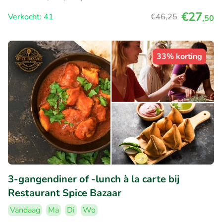
€27
Verkocht: 41
€46
,25
,50
33% korting
3-gangendiner of -lunch à la carte bij
Restaurant Spice Bazaar
Vandaag
Ma
Di
Wo