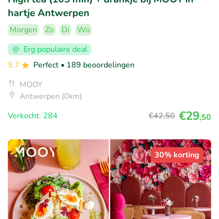
hartje Antwerpen
Morgen
Zo
Di
Wo
Erg populaire deal
9.7
Perfect
• 189 beoordelingen
MOOY
Antwerpen (0km)
€29
Verkocht: 284
€42
,50
,50
30% korting