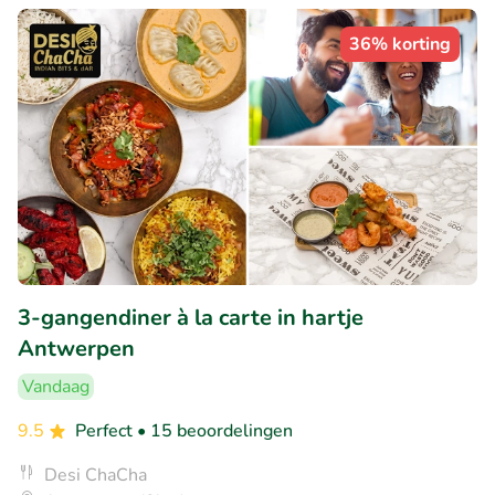
36% korting
3-gangendiner à la carte in hartje
Antwerpen
Vandaag
9.5
Perfect
• 15 beoordelingen
Desi ChaCha