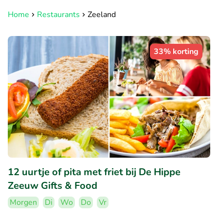
Home
Restaurants
Zeeland
33% korting
12 uurtje of pita met friet bij De Hippe
Zeeuw Gifts & Food
Morgen
Di
Wo
Do
Vr