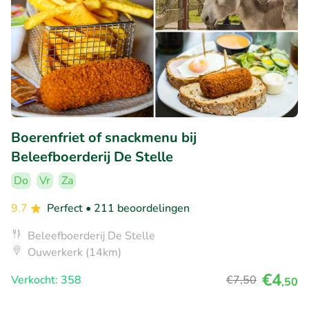
Boerenfriet of snackmenu bij
Beleefboerderij De Stelle
Do
Vr
Za
9.7
Perfect
• 211 beoordelingen
Beleefboerderij De Stelle
Ouwerkerk (14km)
€4
Verkocht: 358
€7
,50
,50