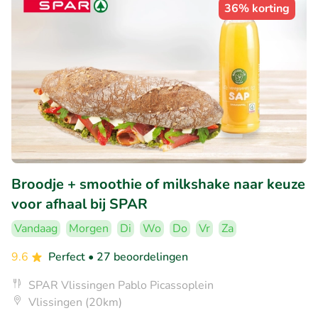
36% korting
Broodje + smoothie of milkshake naar keuze
voor afhaal bij SPAR
Vandaag
Morgen
Di
Wo
Do
Vr
Za
9.6
Perfect
• 27 beoordelingen
SPAR Vlissingen Pablo Picassoplein
Vlissingen (20km)