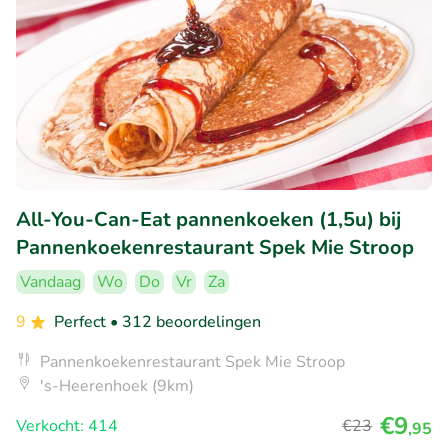
All-You-Can-Eat pannenkoeken (1,5u) bij
Pannenkoekenrestaurant Spek Mie Stroop
Vandaag
Wo
Do
Vr
Za
9
Perfect
• 312 beoordelingen
Pannenkoekenrestaurant Spek Mie Stroop
's-Heerenhoek (9km)
€9
Verkocht: 414
€23
,95