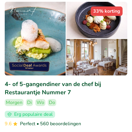
33% korting
4- of 5-gangendiner van de chef bij
Restaurantje Nummer 7
Morgen
Di
Wo
Do
Erg populaire deal
9.6
Perfect
• 560 beoordelingen