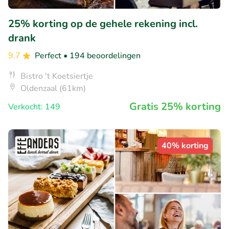
25% korting op de gehele rekening incl.
drank
9.7
Perfect
• 194 beoordelingen
Bistro 't Koetsiertje
Oldenzaal (61km)
Gratis 25% korting
Verkocht: 149
40% korting