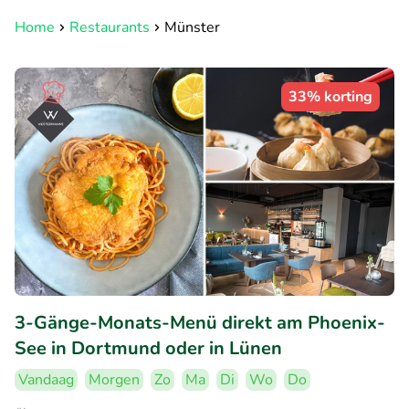
Home
Restaurants
Münster
33% korting
3-Gänge-Monats-Menü direkt am Phoenix-
See in Dortmund oder in Lünen
Vandaag
Morgen
Zo
Ma
Di
Wo
Do