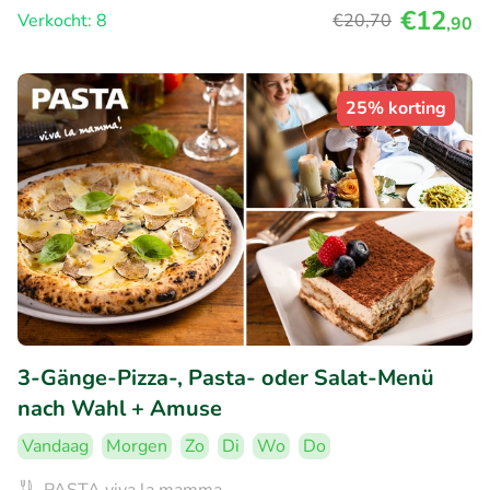
€12
Verkocht: 8
€20
,70
,90
25% korting
3-Gänge-Pizza-, Pasta- oder Salat-Menü
nach Wahl + Amuse
Vandaag
Morgen
Zo
Di
Wo
Do