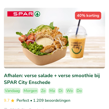
40% korting
Afhalen: verse salade + verse smoothie bij
SPAR City Enschede
Vandaag
Morgen
Zo
Ma
Di
Wo
Do
9.7
Perfect
• 1.209 beoordelingen