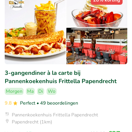
28% korting
3-gangendiner à la carte bij
Pannenkoekenhuis Frittella Papendrecht
Morgen
Ma
Di
Wo
9.8
Perfect
• 49 beoordelingen
Pannenkoekenhuis Frittella Papendrecht
Papendrecht (1km)