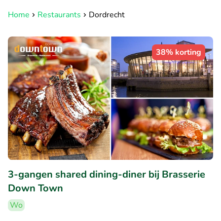
Home
Restaurants
Dordrecht
38% korting
3-gangen shared dining-diner bij Brasserie
Down Town
Wo