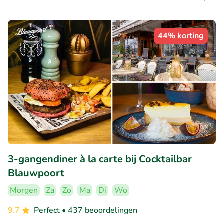
44% korting
3-gangendiner à la carte bij Cocktailbar
Blauwpoort
Morgen
Za
Zo
Ma
Di
Wo
9.7
Perfect
• 437 beoordelingen