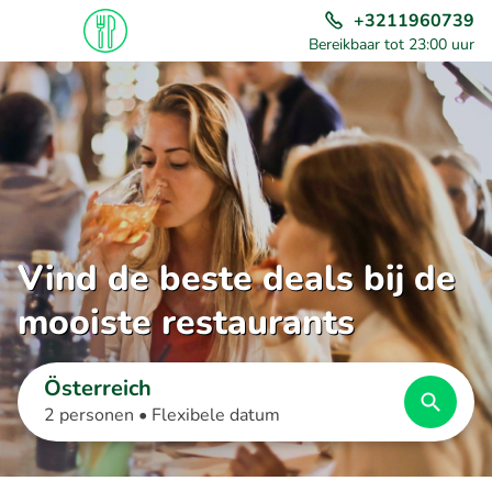
+3211960739
Bereikbaar tot 23:00 uur
Vind de beste deals bij de
mooiste restaurants
Österreich
2 personen •
Flexibele datum