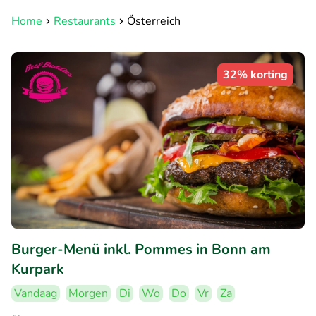
Home
Restaurants
Österreich
32% korting
Burger-Menü inkl. Pommes in Bonn am
Kurpark
Vandaag
Morgen
Di
Wo
Do
Vr
Za