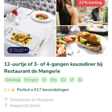
22% korting
12-uurtje of 3- of 4-gangen keuzediner bij
Restaurant de Mangerie
Vandaag
Morgen
Di
Wo
Do
Vr
Za
9.6
Perfect
• 917 beoordelingen
Restaurant de Mangerie
Maastricht (0km)