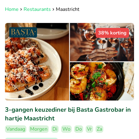
Home
Restaurants
Maastricht
38% korting
3-gangen keuzediner bij Basta Gastrobar in
hartje Maastricht
Vandaag
Morgen
Di
Wo
Do
Vr
Za