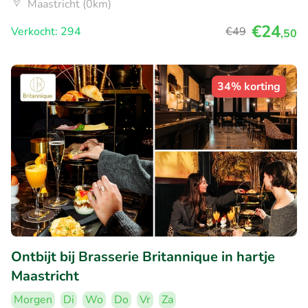
Maastricht (0km)
€24
Verkocht: 294
€49
,50
34% korting
Ontbijt bij Brasserie Britannique in hartje
Maastricht
Morgen
Di
Wo
Do
Vr
Za