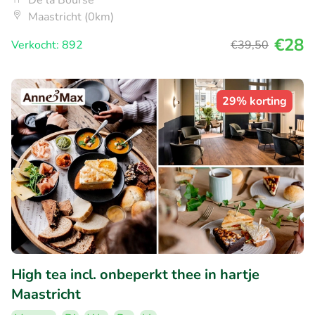
Maastricht (0km)
€28
Verkocht: 892
€39
,50
29% korting
High tea incl. onbeperkt thee in hartje
Maastricht