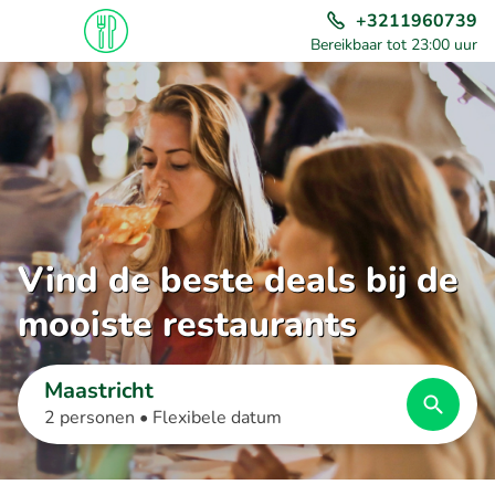
+3211960739
Bereikbaar tot 23:00 uur
Vind de beste deals bij de
mooiste restaurants
Maastricht
2 personen •
Flexibele datum