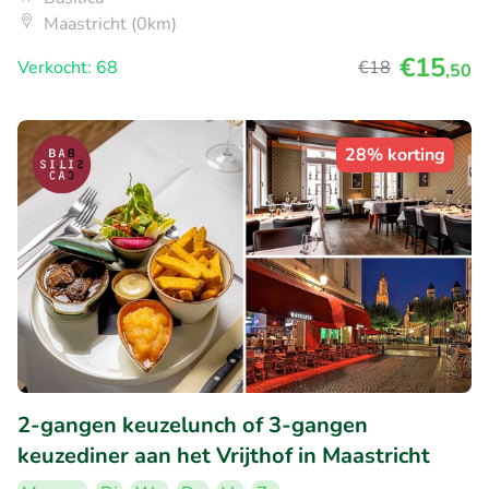
Maastricht (0km)
€15
Verkocht: 68
€18
,50
28% korting
2-gangen keuzelunch of 3-gangen
keuzediner aan het Vrijthof in Maastricht