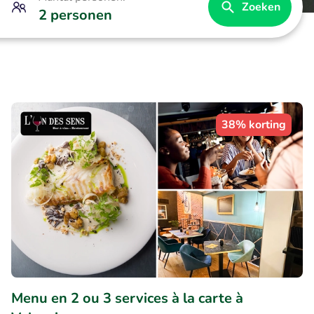
Zoeken
2 personen
38% korting
Menu en 2 ou 3 services à la carte à