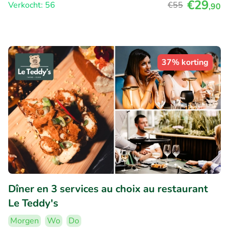
€29
Verkocht: 56
€55
,90
37% korting
Dîner en 3 services au choix au restaurant
Le Teddy's
Morgen
Wo
Do