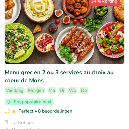
34% korting
Menu grec en 2 ou 3 services au choix au
coeur de Mons
Vandaag
Morgen
Ma
Di
Wo
Do
Erg populaire deal
10
Perfect
• 8 beoordelingen
La Grillade