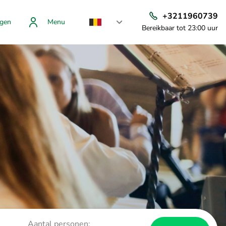
+3211960739
gen
Menu
Bereikbaar tot 23:00 uur
Aantal personen: