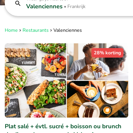
Valenciennes
•
Frankrijk
Home
Restaurants
Valenciennes
28% korting
Plat salé + évtl. sucré + boisson ou brunch