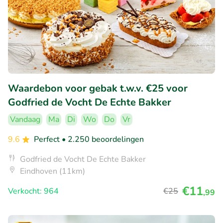
Waardebon voor gebak t.w.v. €25 voor
Godfried de Vocht De Echte Bakker
Vandaag
Ma
Di
Wo
Do
Vr
9.6
Perfect
• 2.250 beoordelingen
Godfried de Vocht De Echte Bakker
Eindhoven (11km)
€11
Verkocht: 964
€25
,99