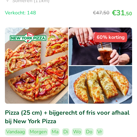
Someren (11km)
€31
Verkocht: 148
€47
,50
,50
60% korting
Pizza (25 cm) + bijgerecht of fris voor afhaal
bij New York Pizza
Vandaag
Morgen
Ma
Di
Wo
Do
Vr