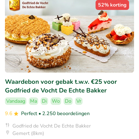
52% korting
Waardebon voor gebak t.w.v. €25 voor
Godfried de Vocht De Echte Bakker
Vandaag
Ma
Di
Wo
Do
Vr
9.6
Perfect
• 2.250 beoordelingen
Godfried de Vocht De Echte Bakker
Gemert (8km)