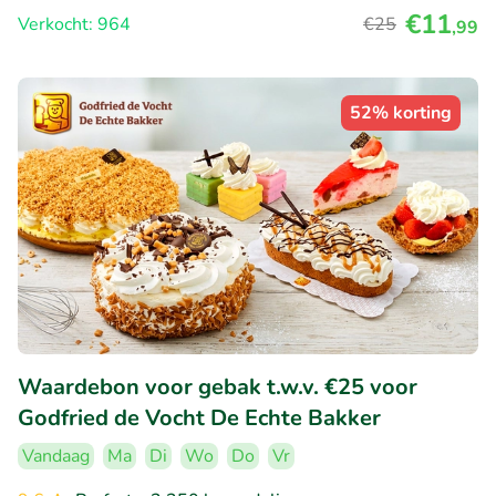
€11
Verkocht: 964
€25
,99
52% korting
Waardebon voor gebak t.w.v. €25 voor
Godfried de Vocht De Echte Bakker
Vandaag
Ma
Di
Wo
Do
Vr