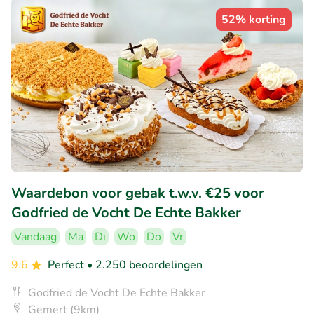
52% korting
Waardebon voor gebak t.w.v. €25 voor
Godfried de Vocht De Echte Bakker
Vandaag
Ma
Di
Wo
Do
Vr
9.6
Perfect
• 2.250 beoordelingen
Godfried de Vocht De Echte Bakker
Gemert (9km)