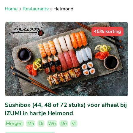
Home
Restaurants
Helmond
45% korting
Sushibox (44, 48 of 72 stuks) voor afhaal bij
IZUMI in hartje Helmond
Morgen
Ma
Di
Wo
Do
Vr