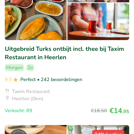
Uitgebreid Turks ontbijt incl. thee bij Taxim
Restaurant in Heerlen
Morgen
Zo
9.5
Perfect
• 242 beoordelingen
Taxim Restaurant
Heerlen (0km)
€14
Verkocht: 89
€18
,50
,95