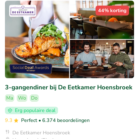
44% korting
3-gangendiner bij De Eetkamer Hoensbroek
Ma
Wo
Do
Erg populaire deal
9.3
Perfect
• 6.374 beoordelingen
De Eetkamer Hoensbroek