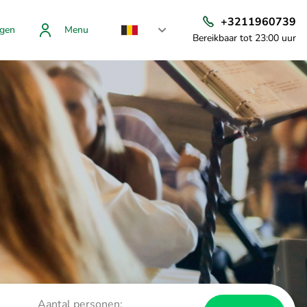
+3211960739
gen
Menu
Bereikbaar tot 23:00 uur
Aantal personen: