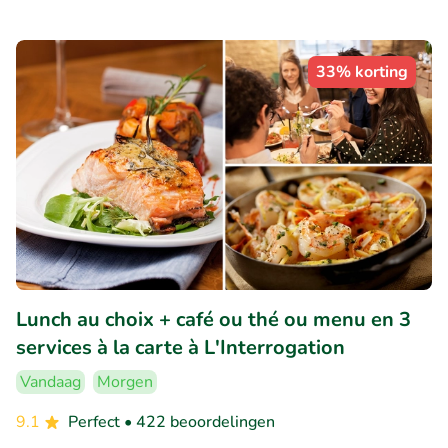
33% korting
Lunch au choix + café ou thé ou menu en 3
services à la carte à L'Interrogation
Vandaag
Morgen
9.1
Perfect
• 422 beoordelingen