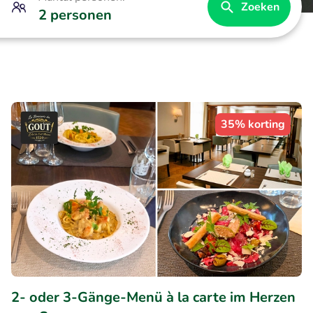
Zoeken
2 personen
35% korting
2- oder 3-Gänge-Menü à la carte im Herzen