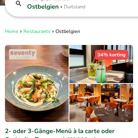
Ostbelgien
•
Duitsland
Home
Restaurants
Ostbelgien
34% korting
2- oder 3-Gänge-Menü à la carte oder