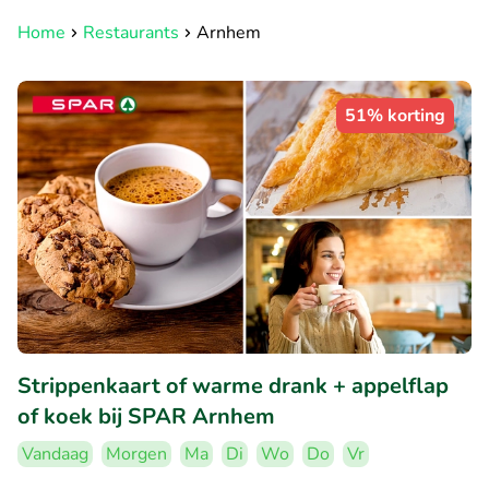
Home
Restaurants
Arnhem
51% korting
Strippenkaart of warme drank + appelflap
of koek bij SPAR Arnhem
Vandaag
Morgen
Ma
Di
Wo
Do
Vr