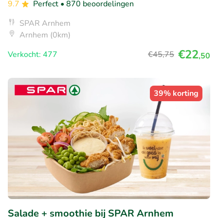
9.7
Perfect
• 870 beoordelingen
SPAR Arnhem
Arnhem (0km)
€22
Verkocht: 477
€45
,75
,50
39% korting
Salade + smoothie bij SPAR Arnhem