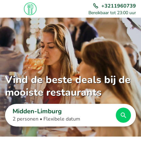
+3211960739
Bereikbaar tot 23:00 uur
Vind de beste deals bij de
mooiste restaurants
Midden-Limburg
2 personen •
Flexibele datum