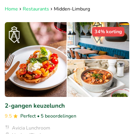
Home
Restaurants
Midden-Limburg
34% korting
2-gangen keuzelunch
9.5
Perfect
• 5 beoordelingen
Avicia Lunchroom