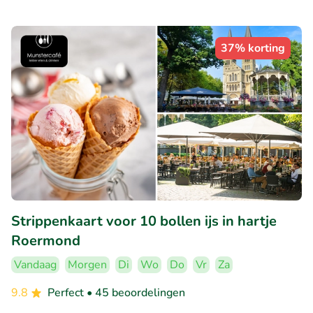
37% korting
Strippenkaart voor 10 bollen ijs in hartje
Roermond
Vandaag
Morgen
Di
Wo
Do
Vr
Za
9.8
Perfect
• 45 beoordelingen