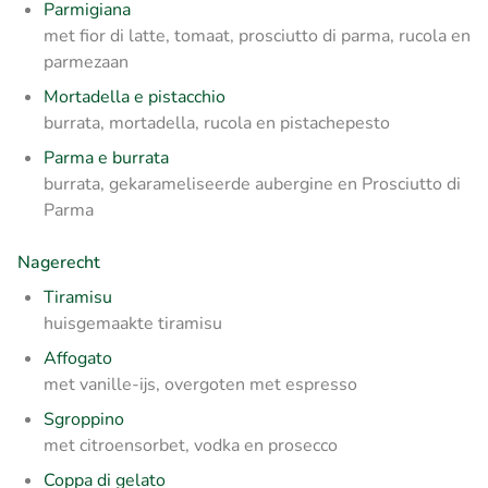
Parmigiana
met fior di latte, tomaat, prosciutto di parma, rucola en
parmezaan
Mortadella e pistacchio
burrata, mortadella, rucola en pistachepesto
Parma e burrata
burrata, gekarameliseerde aubergine en Prosciutto di
Parma
Nagerecht
Tiramisu
huisgemaakte tiramisu
Affogato
met vanille-ijs, overgoten met espresso
Sgroppino
met citroensorbet, vodka en prosecco
Coppa di gelato