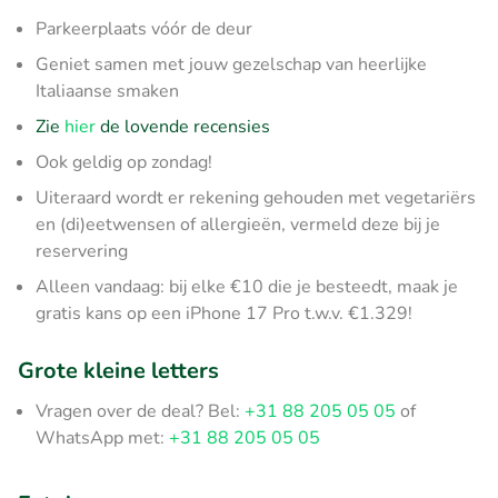
Parkeerplaats vóór de deur
Geniet samen met jouw gezelschap van heerlijke
Italiaanse smaken
Zie
hier
de lovende recensies
Ook geldig op zondag!
Uiteraard wordt er rekening gehouden met vegetariërs
en (di)eetwensen of allergieën, vermeld deze bij je
reservering
Alleen vandaag: bij elke €10 die je besteedt, maak je
gratis kans op een iPhone 17 Pro t.w.v. €1.329!
Grote kleine letters
Vragen over de deal? Bel:
+31 88 205 05 05
of
WhatsApp met:
+31 88 205 05 05