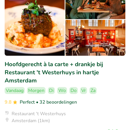
Hoofdgerecht à la carte + drankje bij
Restaurant 't Westerhuys in hartje
Amsterdam
Vandaag
Morgen
Di
Wo
Do
Vr
Za
9.8
Perfect
• 32 beoordelingen
Restaurant 't Westerhuys
Amsterdam (1km)