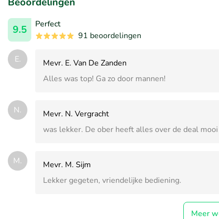
Beoordelingen
Perfect
9.5
91 beoordelingen
E.
Mevr. E. Van De Zanden
Alles was top! Ga zo door mannen!
N.
Mevr. N. Vergracht
was lekker. De ober heeft alles over de deal moo
M.
Mevr. M. Sijm
Lekker gegeten, vriendelijke bediening.
Meer w