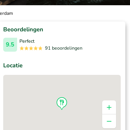
terdam
Beoordelingen
Perfect
9.5
91 beoordelingen
Locatie