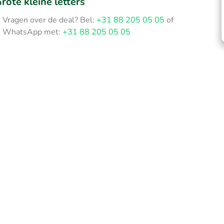
rote kleine letters
Vragen over de deal? Bel:
+31 88 205 05 05
of
WhatsApp met:
+31 88 205 05 05