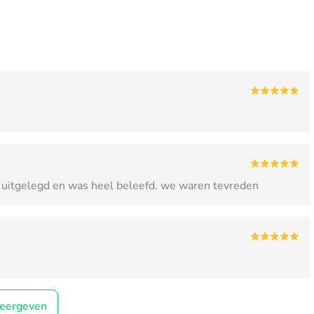
i uitgelegd en was heel beleefd. we waren tevreden
eergeven