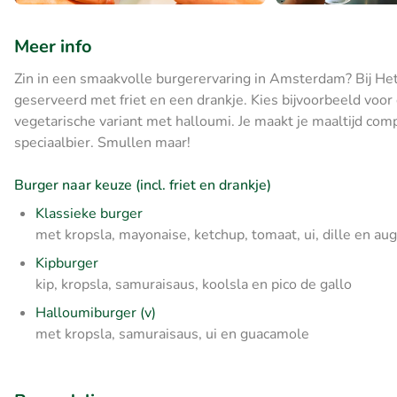
Meer info
Zin in een smaakvolle burgerervaring in Amsterdam? Bij Het
geserveerd met friet en een drankje. Kies bijvoorbeeld voor 
vegetarische variant met halloumi. Je maakt je maaltijd comp
speciaalbier. Smullen maar!
Burger naar keuze (incl. friet en drankje)
Klassieke burger
met kropsla, mayonaise, ketchup, tomaat, ui, dille en au
Kipburger
kip, kropsla, samuraisaus, koolsla en pico de gallo
Halloumiburger (v)
met kropsla, samuraisaus, ui en guacamole