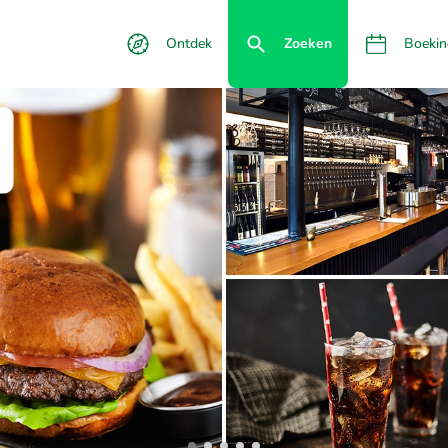
Ontdek
Zoeken
Boekin