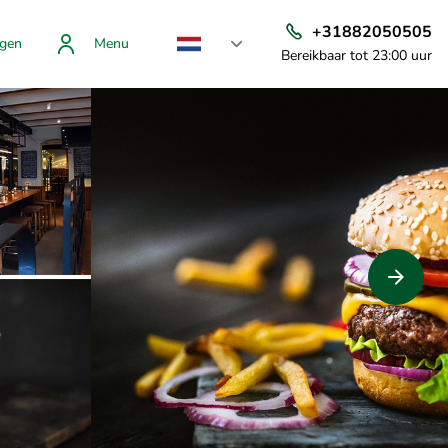
+31882050505
gen
Menu
Bereikbaar tot 23:00 uur