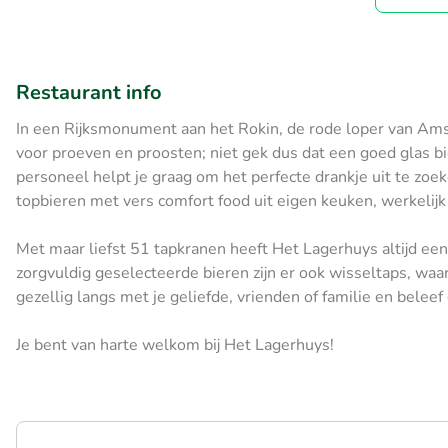
Restaurant info
In een Rijksmonument aan het Rokin, de rode loper van Amst
voor proeven en proosten; niet gek dus dat een goed glas bie
personeel helpt je graag om het perfecte drankje uit te zoek
topbieren met vers comfort food uit eigen keuken, werkelijk 
Met maar liefst 51 tapkranen heeft Het Lagerhuys altijd een 
zorgvuldig geselecteerde bieren zijn er ook wisseltaps, waa
gezellig langs met je geliefde, vrienden of familie en beleef
Je bent van harte welkom bij Het Lagerhuys!