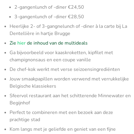
2-gangenlunch of -diner €24,50
3-gangenlunch of -diner €28,50
Heerlijke 2- of 3-gangnelunch of -diner à la carte bij La
Dentellière in hartje Brugge
Zie
hier
de inhoud van de multideals
Ga bijvoorbeeld voor kaaskroketten, kipfilet met
champignonsaus en een coupe vanille
De chef-kok werkt met verse seizoensingrediënten
Jouw smaakpapillen worden verwend met verrukkelijke
Belgische klassiekers
Sfeervol restaurant aan het schitterende Minnewater en
Begijnhof
Perfect te combineren met een bezoek aan deze
prachtige stad
Kom langs met je geliefde en geniet van een fijne