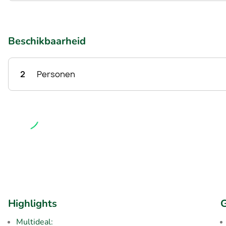
Beschikbaarheid
2
Personen
Highlights
G
Multideal: