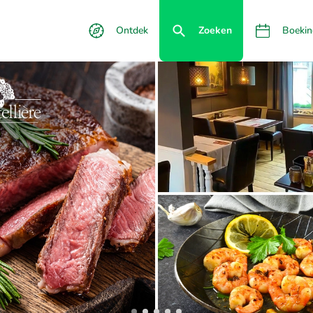
Ontdek
Zoeken
Boekin