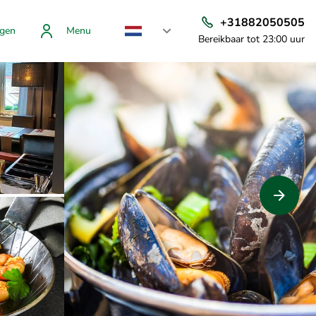
+31882050505
gen
Menu
Bereikbaar tot 23:00 uur