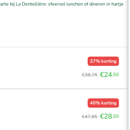
arte bij La Dentellière: sfeervol lunchen of dineren in hartje
37%
korting
€24
,50
€38,75
40%
korting
€28
,50
€47,85