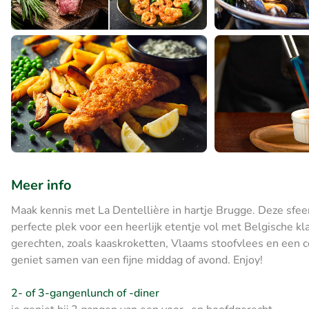
Meer info
Maak kennis met La Dentellière in hartje Brugge. Deze sfeer
perfecte plek voor een heerlijk etentje vol met Belgische kl
gerechten, zoals kaaskroketten, Vlaams stoofvlees en een c
geniet samen van een fijne middag of avond. Enjoy!
2- of 3-gangenlunch of -diner