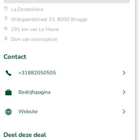
La Dentellière
Wijngaardstraat 33, 8000 Brugge
291 km van Le Havre
0km van treinstation
Contact
+31882050505
Bedrijfspagina
Website
Deel deze deal