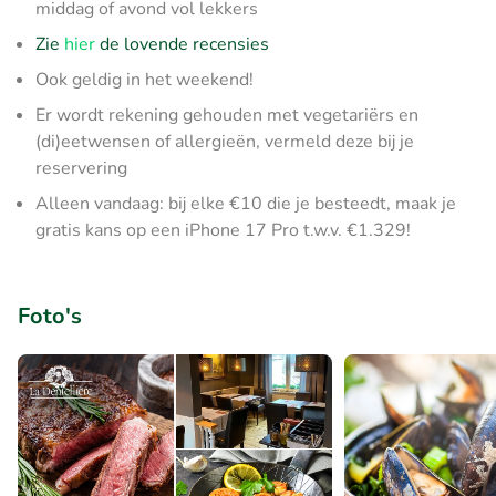
middag of avond vol lekkers
Zie
hier
de lovende recensies
Ook geldig in het weekend!
Er wordt rekening gehouden met vegetariërs en
(di)eetwensen of allergieën, vermeld deze bij je
reservering
Alleen vandaag: bij elke €10 die je besteedt, maak je
gratis kans op een iPhone 17 Pro t.w.v. €1.329!
Foto's