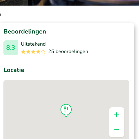
e
Beoordelingen
Uitstekend
8.3
25 beoordelingen
Locatie