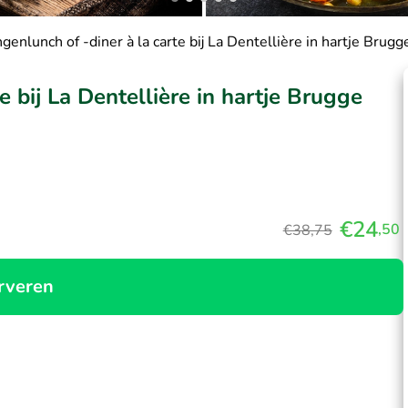
genlunch of -diner à la carte bij La Dentellière in hartje Brugg
e bij La Dentellière in hartje Brugge
€24
,50
€38,75
rveren