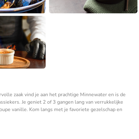
volle zaak vind je aan het prachtige Minnewater en is de
assiekers. Je geniet 2 of 3 gangen lang van verrukkelijke
oupe vanille. Kom langs met je favoriete gezelschap en