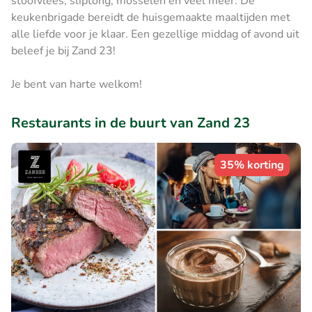
stoofvlees, sliptong, mosselen en veel meer. De
keukenbrigade bereidt de huisgemaakte maaltijden met
alle liefde voor je klaar. Een gezellige middag of avond uit
beleef je bij Zand 23!
Je bent van harte welkom!
Restaurants in de buurt van Zand 23
35% korting