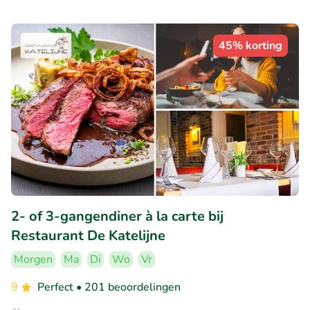
45% korting
2- of 3-gangendiner à la carte bij
Restaurant De Katelijne
Morgen
Ma
Di
Wo
Vr
9
Perfect
• 201 beoordelingen