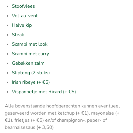
Stoofvlees
Vol-au-vent
Halve kip
Steak
Scampi met look
Scampi met curry
Gebakken zalm
Sliptong (2 stuks)
Irish ribeye (+ €5)
Vispannetje met Ricard (+ €5)
Alle bovenstaande hoofdgerechten kunnen eventueel
geserveerd worden met ketchup (+ €1), mayonaise (+
€1), frietjes (+ €5) en/of champignon-, peper- of
bearnaisesaus (+ 3,50)