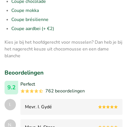
Coupe chocolade
Coupe mokka
Coupe brésilienne
Coupe aardbei (+ €2)
Kies je bij het hoofdgerecht voor mosselen? Dan heb je bij
het nagerecht keuze uit chocomousse en een dame
blanche
Beoordelingen
Perfect
9.2
762 beoordelingen
I.
Mevr. I. Gydé
N.