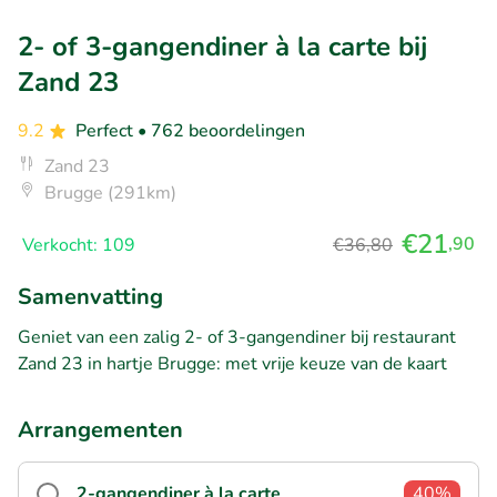
2- of 3-gangendiner à la carte bij
Zand 23
9.2
Perfect
• 762 beoordelingen
Zand 23
Brugge (291km)
€21
,90
Verkocht: 109
€36,80
Samenvatting
Geniet van een zalig 2- of 3-gangendiner bij restaurant
Zand 23 in hartje Brugge: met vrije keuze van de kaart
Arrangementen
2-gangendiner à la carte
40%