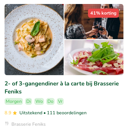
41% korting
2- of 3-gangendiner à la carte bij Brasserie
Feniks
Morgen
Di
Wo
Do
Vr
8.9
Uitstekend
• 111 beoordelingen
Brasserie Feniks