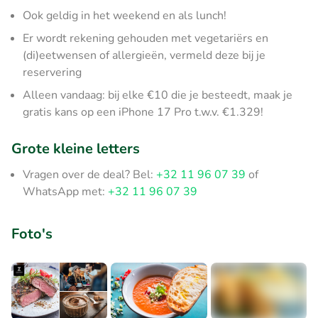
Ook geldig in het weekend en als lunch!
Er wordt rekening gehouden met vegetariërs en
(di)eetwensen of allergieën, vermeld deze bij je
reservering
Alleen vandaag: bij elke €10 die je besteedt, maak je
gratis kans op een iPhone 17 Pro t.w.v. €1.329!
Grote kleine letters
Vragen over de deal? Bel:
+32 11 96 07 39
of
WhatsApp met:
+32 11 96 07 39
Foto's