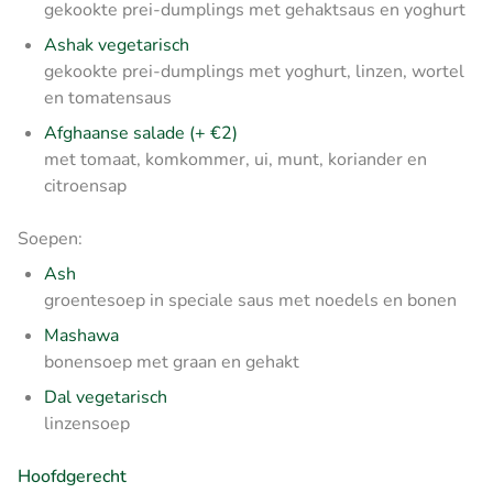
gekookte prei-dumplings met gehaktsaus en yoghurt
Ashak vegetarisch
gekookte prei-dumplings met yoghurt, linzen, wortel
en tomatensaus
Afghaanse salade (+ €2)
met tomaat, komkommer, ui, munt, koriander en
citroensap
Soepen:
Ash
groentesoep in speciale saus met noedels en bonen
Mashawa
bonensoep met graan en gehakt
Dal vegetarisch
linzensoep
Hoofdgerecht