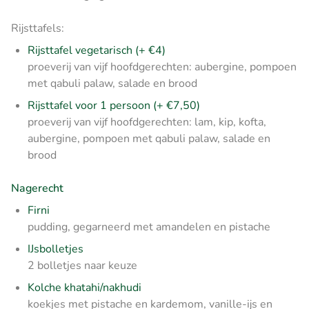
Rijsttafels:
Rijsttafel vegetarisch (+ €4)
proeverij van vijf hoofdgerechten: aubergine, pompoen
met qabuli palaw, salade en brood
Rijsttafel voor 1 persoon (+ €7,50)
proeverij van vijf hoofdgerechten: lam, kip, kofta,
aubergine, pompoen met qabuli palaw, salade en
brood
Nagerecht
Firni
pudding, gegarneerd met amandelen en pistache
IJsbolletjes
2 bolletjes naar keuze
Kolche khatahi/nakhudi
koekjes met pistache en kardemom, vanille-ijs en