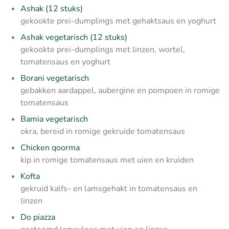
Ashak (12 stuks)
gekookte prei-dumplings met gehaktsaus en yoghurt
Ashak vegetarisch (12 stuks)
gekookte prei-dumplings met linzen, wortel,
tomatensaus en yoghurt
Borani vegetarisch
gebakken aardappel, aubergine en pompoen in romige
tomatensaus
Bamia vegetarisch
okra, bereid in romige gekruide tomatensaus
Chicken qoorma
kip in romige tomatensaus met uien en kruiden
Kofta
gekruid kalfs- en lamsgehakt in tomatensaus en
linzen
Do piazza