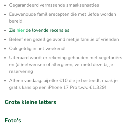
Gegarandeerd verrassende smaaksensaties
Eeuwenoude familierecepten die met liefde worden
bereid
Zie
hier
de lovende recensies
Beleef een gezellige avond met je familie of vrienden
Ook geldig in het weekend!
Uiteraard wordt er rekening gehouden met vegetariërs
en (di)eetwensen of allergieën, vermeld deze bij je
reservering
Alleen vandaag: bij elke €10 die je besteedt, maak je
gratis kans op een iPhone 17 Pro t.w.v. €1.329!
Grote kleine letters
Foto's