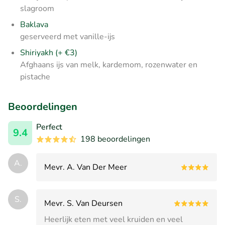
slagroom
Baklava
geserveerd met vanille-ijs
Shiriyakh (+ €3)
Afghaans ijs van melk, kardemom, rozenwater en
pistache
Beoordelingen
Perfect
9.4
198 beoordelingen
A.
Mevr. A. Van Der Meer
S.
Mevr. S. Van Deursen
Heerlijk eten met veel kruiden en veel