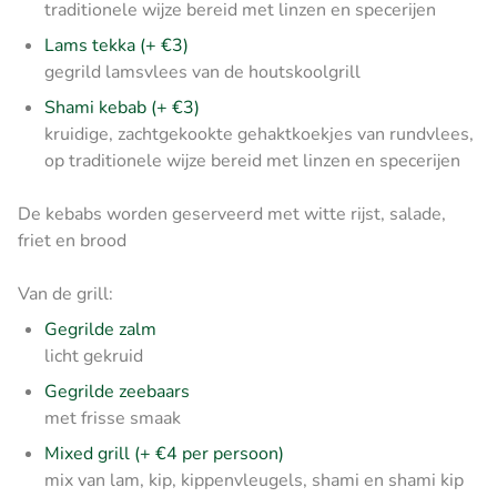
traditionele wijze bereid met linzen en specerijen
Lams tekka (+ €3)
gegrild lamsvlees van de houtskoolgrill
Shami kebab (+ €3)
kruidige, zachtgekookte gehaktkoekjes van rundvlees,
op traditionele wijze bereid met linzen en specerijen
De kebabs worden geserveerd met witte rijst, salade,
friet en brood
Van de grill:
Gegrilde zalm
licht gekruid
Gegrilde zeebaars
met frisse smaak
Mixed grill (+ €4 per persoon)
mix van lam, kip, kippenvleugels, shami en shami kip