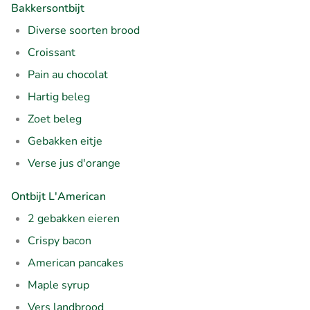
Bakkersontbijt
Diverse soorten brood
Croissant
Pain au chocolat
Hartig beleg
Zoet beleg
Gebakken eitje
Verse jus d'orange
Ontbijt L'American
2 gebakken eieren
Crispy bacon
American pancakes
Maple syrup
Vers landbrood