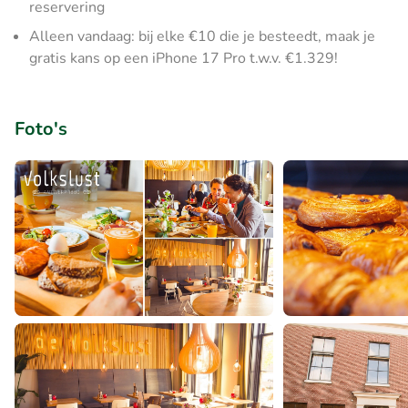
reservering
Alleen vandaag: bij elke €10 die je besteedt, maak je
gratis kans op een iPhone 17 Pro t.w.v. €1.329!
Foto's