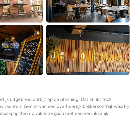
lijk uitgebreid ontbijt op de planning. Dat klinkt toch
w realiteit. Geniet van een overheerlijk bakkersontbijt waarbij
e smaakpapillen op vakantie gaan met een verrukkelijk