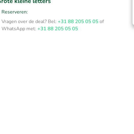
rote kleine letters
Reserveren:
Vragen over de deal? Bel:
+31 88 205 05 05
of
WhatsApp met:
+31 88 205 05 05