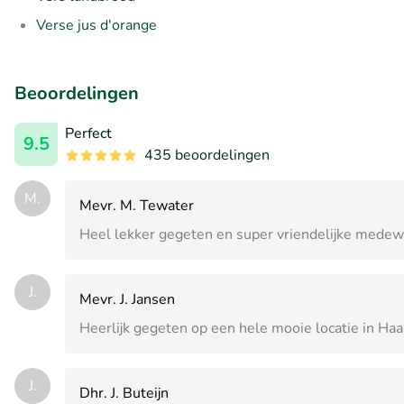
Verse jus d'orange
Beoordelingen
Perfect
9.5
435 beoordelingen
M.
Mevr. M. Tewater
Heel lekker gegeten en super vriendelijke medew
J.
Mevr. J. Jansen
Heerlijk gegeten op een hele mooie locatie in Ha
J.
Dhr. J. Buteijn