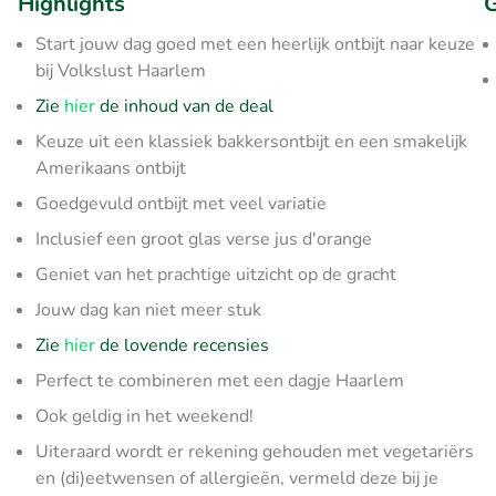
Highlights
G
Start jouw dag goed met een heerlijk ontbijt naar keuze
bij Volkslust Haarlem
Zie
hier
de inhoud van de deal
Keuze uit een klassiek bakkersontbijt en een smakelijk
Amerikaans ontbijt
Goedgevuld ontbijt met veel variatie
Inclusief een groot glas verse jus d'orange
Geniet van het prachtige uitzicht op de gracht
Jouw dag kan niet meer stuk
Zie
hier
de lovende recensies
Perfect te combineren met een dagje Haarlem
Ook geldig in het weekend!
Uiteraard wordt er rekening gehouden met vegetariërs
en (di)eetwensen of allergieën, vermeld deze bij je