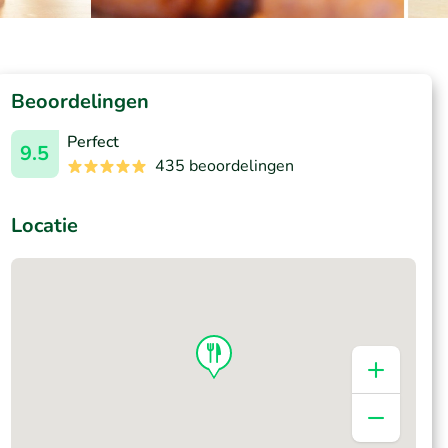
Beoordelingen
Perfect
9.5
435 beoordelingen
Locatie