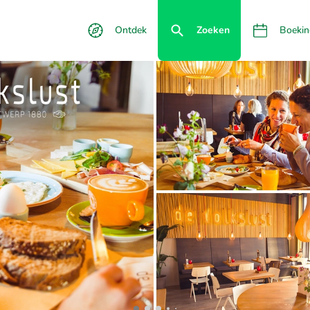
Ontdek
Zoeken
Boekin