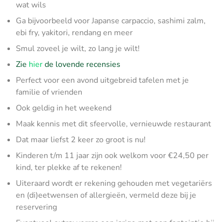
wat wils
Ga bijvoorbeeld voor Japanse carpaccio, sashimi zalm,
ebi fry, yakitori, rendang en meer
Smul zoveel je wilt, zo lang je wilt!
Zie
hier
de lovende recensies
Perfect voor een avond uitgebreid tafelen met je
familie of vrienden
Ook geldig in het weekend
Maak kennis met dit sfeervolle, vernieuwde restaurant
Dat maar liefst 2 keer zo groot is nu!
Kinderen t/m 11 jaar zijn ook welkom voor €24,50 per
kind, ter plekke af te rekenen!
Uiteraard wordt er rekening gehouden met vegetariërs
en (di)eetwensen of allergieën, vermeld deze bij je
reservering