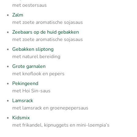
met oestersaus
Zalm
met zoete aromatische sojasaus
Zeebaars op de huid gebakken
met zoete aromatische sojasaus
Gebakken sliptong
met naturel bereiding
Grote garnalen
met knoflook en pepers
Pekingeend
met Hoi Sin-saus
Lamsrack
met lamsrack en groenepepersaus
Kidsmix
met frikandel, kipnuggets en mini-loempia’s