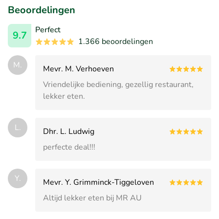
Beoordelingen
Perfect
9.7
1.366 beoordelingen
M.
Mevr. M. Verhoeven
Vriendelijke bediening, gezellig restaurant,
lekker eten.
L.
Dhr. L. Ludwig
perfecte deal!!!
Y.
Mevr. Y. Grimminck-Tiggeloven
Altijd lekker eten bij MR AU