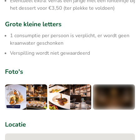
Eventueel extra: verras een jarige met een fonteintje bij
het dessert voor €3,50 (ter plekke te voldoen)
Grote kleine letters
1 consumptie per persoon is verplicht, er wordt geen
kraanwater geschonken
Verspilling wordt niet gewaardeerd
Foto's
+8
Locatie