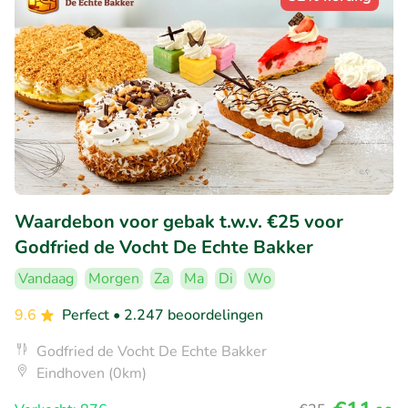
Waardebon voor gebak t.w.v. €25 voor
Godfried de Vocht De Echte Bakker
Vandaag
Morgen
Za
Ma
Di
Wo
9.6
Perfect
• 2.247 beoordelingen
Godfried de Vocht De Echte Bakker
Eindhoven (0km)