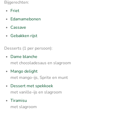
Bijgerechten:
Friet
Edamamebonen
Cassave
Gebakken rijst
Desserts (1 per persoon):
Dame blanche
met chocoladesaus en slagroom
Mango delight
met mango-ijs, Sprite en munt
Dessert met spekkoek
met vanille-ijs en slagroom
Tiramisu
met slagroom