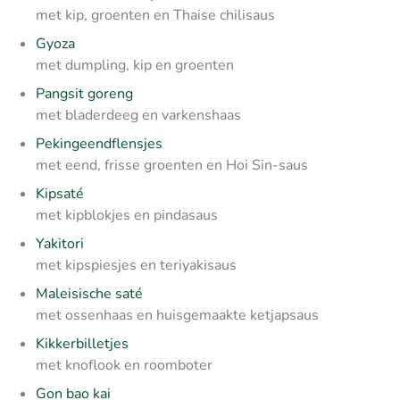
met kip, groenten en Thaise chilisaus
Gyoza
met dumpling, kip en groenten
Pangsit goreng
met bladerdeeg en varkenshaas
Pekingeendflensjes
met eend, frisse groenten en Hoi Sin-saus
Kipsaté
met kipblokjes en pindasaus
Yakitori
met kipspiesjes en teriyakisaus
Maleisische saté
met ossenhaas en huisgemaakte ketjapsaus
Kikkerbilletjes
met knoflook en roomboter
Gon bao kai