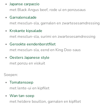
Japanse carpaccio
met Black Angus beef, rode ui en ponzusaus
Garnalensalade
met mesclun-sla, garnalen en zwartesesamdressing
Krokante kipsalade
met mesclun-sla, surimi en zwartesesamdressing
Gerookte eendenborstfilet
met mesclun-sla, eend en King Doo-saus
Oesters Japanese style
met ponzu en viskuit
Soepen:
Tomatensoep
met lente-ui en kipfilet
Wan tan-soep
met heldere bouillon, garnalen en kipfilet