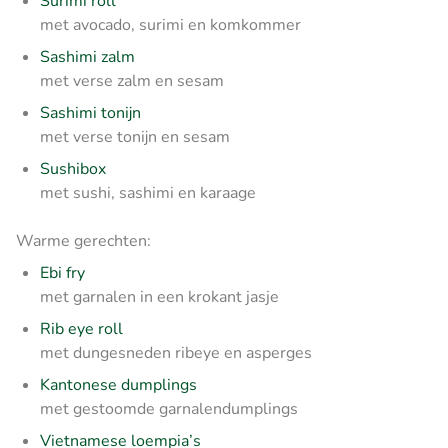
Surimi roll
met avocado, surimi en komkommer
Sashimi zalm
met verse zalm en sesam
Sashimi tonijn
met verse tonijn en sesam
Sushibox
met sushi, sashimi en karaage
Warme gerechten:
Ebi fry
met garnalen in een krokant jasje
Rib eye roll
met dungesneden ribeye en asperges
Kantonese dumplings
met gestoomde garnalendumplings
Vietnamese loempia’s