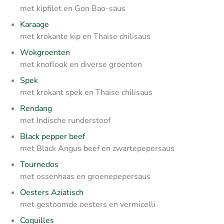
met kipfilet en Gon Bao-saus
Karaage
met krokante kip en Thaise chilisaus
Wokgroenten
met knoflook en diverse groenten
Spek
met krokant spek en Thaise chilisaus
Rendang
met Indische runderstoof
Black pepper beef
met Black Angus beef en zwartepepersaus
Tournedos
met ossenhaas en groenepepersaus
Oesters Aziatisch
met gestoomde oesters en vermicelli
Coquilles