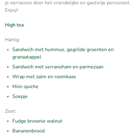
je verrassen door het vriendelijke en gastvrije personeel.
Enjoy!
High tea
Hartig:
Sandwich met hummus, gegrilde groenten en
granaatappel
Sandwich met serranoham en parmezaan
Wrap met zalm en roomkaas
Mini-quiche
Soepje
Zoet:
Fudge brownie walnut
Bananenbrood