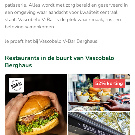
patisserie. Alles wordt met zorg bereid en geserveerd in
een omgeving waar aandacht voor kwaliteit centraal
staat. Vascobelo V-Bar is de plek waar smaak, rust en
beleving samenkomen.
Je proeft het bij Vascobelo V-Bar Berghaus!
Restaurants in de buurt van Vascobelo
Berghaus
52% korting