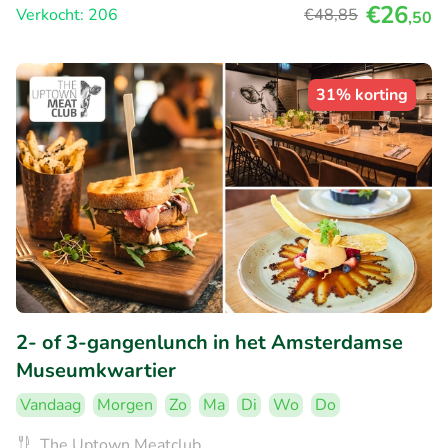
€26
Verkocht: 206
€48
,85
,50
31% korting
2- of 3-gangenlunch in het Amsterdamse
Museumkwartier
Vandaag
Morgen
Zo
Ma
Di
Wo
Do
The Uptown Meatclub