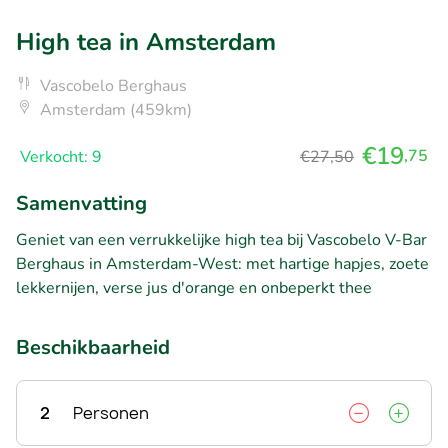
High tea in Amsterdam
Vascobelo Berghaus
Amsterdam (459km)
€19
,75
Verkocht: 9
€27,50
Samenvatting
Geniet van een verrukkelijke high tea bij Vascobelo V-Bar
Berghaus in Amsterdam-West: met hartige hapjes, zoete
lekkernijen, verse jus d'orange en onbeperkt thee
Beschikbaarheid
2
Personen