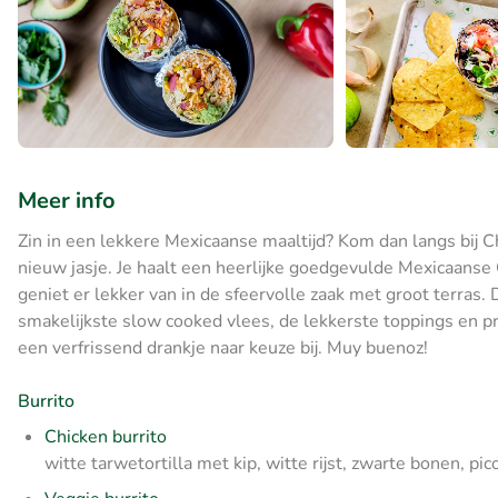
Meer info
Zin in een lekkere Mexicaanse maaltijd? Kom dan langs bij Chi
nieuw jasje. Je haalt een heerlijke goedgevulde Mexicaanse 
geniet er lekker van in de sfeervolle zaak met groot terras
smakelijkste slow cooked vlees, de lekkerste toppings en pri
een verfrissend drankje naar keuze bij. Muy buenoz!
Burrito
Chicken burrito
witte tarwetortilla met kip, witte rijst, zwarte bonen, pi