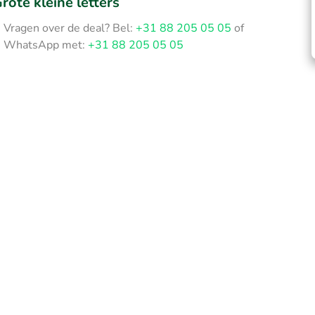
rote kleine letters
Vragen over de deal? Bel:
+31 88 205 05 05
of
WhatsApp met:
+31 88 205 05 05