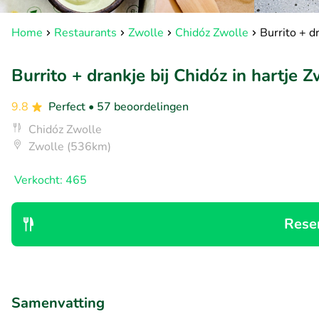
Home
Restaurants
Zwolle
Chidóz Zwolle
Burrito + d
Burrito + drankje bij Chidóz in hartje Z
9.8
Perfect
• 57 beoordelingen
Chidóz Zwolle
Zwolle (536km)
Verkocht: 465
Rese
Samenvatting