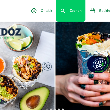
Ontdek
Zoeken
Boekin