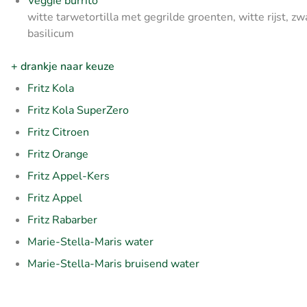
Veggie burrito
witte tarwetortilla met gegrilde groenten, witte rijst, z
basilicum
+ drankje naar keuze
Fritz Kola
Fritz Kola SuperZero
Fritz Citroen
Fritz Orange
Fritz Appel-Kers
Fritz Appel
Fritz Rabarber
Marie-Stella-Maris water
Marie-Stella-Maris bruisend water