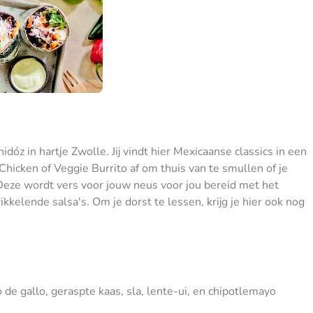
dóz in hartje Zwolle. Jij vindt hier Mexicaanse classics in een
Chicken of Veggie Burrito af om thuis van te smullen of je
. Deze wordt vers voor jouw neus voor jou bereid met het
kkelende salsa's. Om je dorst te lessen, krijg je hier ook nog
co de gallo, geraspte kaas, sla, lente-ui, en chipotlemayo