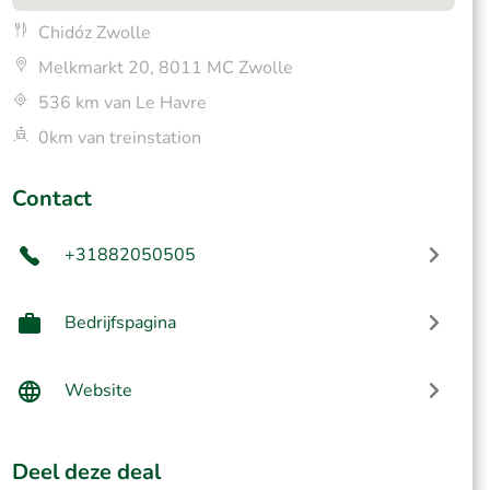
Chidóz Zwolle
Melkmarkt 20, 8011 MC Zwolle
536 km van Le Havre
0km van treinstation
Contact
+31882050505
Bedrijfspagina
Website
Deel deze deal