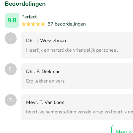
Beoordelingen
Perfect
9.8
57 beoordelingen
I.
Dhr. I. Wesselman
Heerlijk en hartstikke vriendelijk personeel
F.
Dhr. F. Diekman
Erg lekker en vers
T.
Mevr. T. Van Loon
heerlijke samenstelling van de wrap en heerlijk ge
Meer w