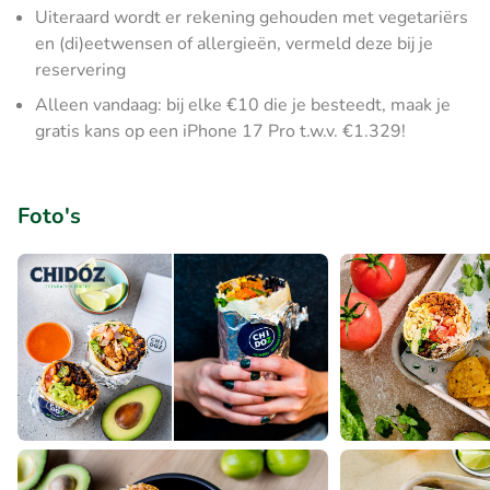
Uiteraard wordt er rekening gehouden met vegetariërs
en (di)eetwensen of allergieën, vermeld deze bij je
reservering
Alleen vandaag: bij elke €10 die je besteedt, maak je
gratis kans op een iPhone 17 Pro t.w.v. €1.329!
Foto's