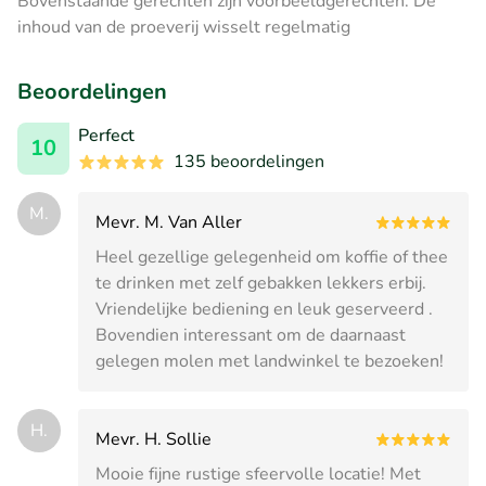
Bovenstaande gerechten zijn voorbeeldgerechten. De
inhoud van de proeverij wisselt regelmatig
Beoordelingen
Perfect
10
135 beoordelingen
M.
Mevr. M. Van Aller
Heel gezellige gelegenheid om koffie of thee
te drinken met zelf gebakken lekkers erbij.
Vriendelijke bediening en leuk geserveerd .
Bovendien interessant om de daarnaast
gelegen molen met landwinkel te bezoeken!
H.
Mevr. H. Sollie
Mooie fijne rustige sfeervolle locatie! Met