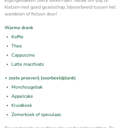
eigengebakken zoete lekkernijen. Ideaal om (bij) te
kletsen met goed gezelschap, bijvoorbeeld tussen het
wandelen of fietsen door!
Warme drank
Koffie
Thee
Cappuccino
Latte macchiato
+ zoete proeverij (voorbeeldplank)
Monchougebak
Appelcake
Kruidkoek
Zomerkoek of speculaas