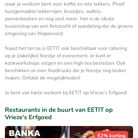
waar je welkom bent voor koffie en iets lekkers. Proef
huisgemaakte lekkernijen, broodjes, wafels,
pannenkoeken en nog veel meer. Het is de ideale
tussenstop van een fietstocht of wandeling dor de groene
omgeving van Wapenveld.
Naast het terras is EETIT ook beschikbaar voor catering
op je (zakelijke) feestje of evenement. Je kunt er
kookworkshops volgen en een high tea bestellen. Ook
beschikken ze over foodtrucks die je feestje nog leuker
maken. Ontdek de mogelijkheden!
Je bent van harte welkom bij EETIT op Vrieze's Erfgoed!
Restaurants in de buurt van EETIT op
Vrieze's Erfgoed
52% korting