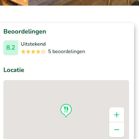
Beoordelingen
Uitstekend
8.2
5 beoordelingen
Locatie