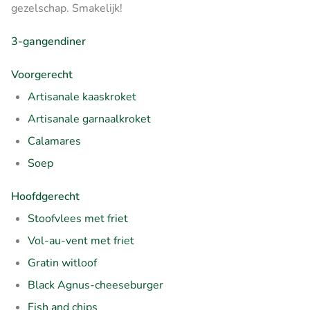
gezelschap. Smakelijk!
3-gangendiner
Voorgerecht
Artisanale kaaskroket
Artisanale garnaalkroket
Calamares
Soep
Hoofdgerecht
Stoofvlees met friet
Vol-au-vent met friet
Gratin witloof
Black Agnus-cheeseburger
Fish and chips