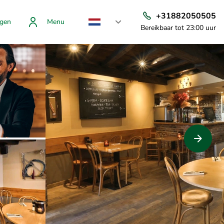
+31882050505
gen
Menu
Bereikbaar tot 23:00 uur