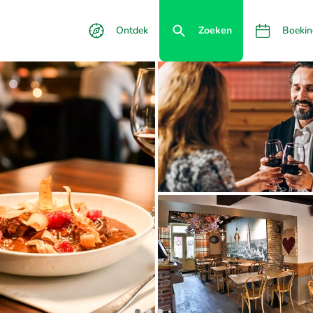
Ontdek
Zoeken
Boekin