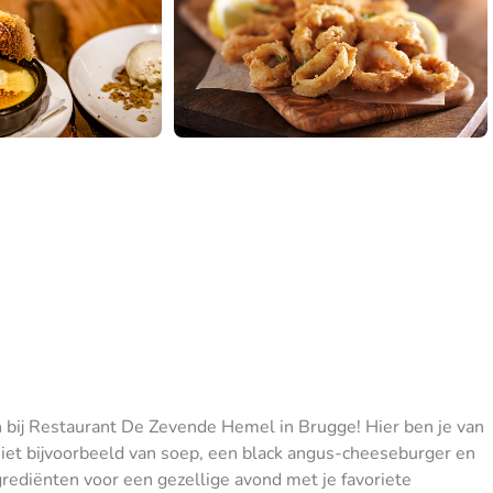
n bij Restaurant De Zevende Hemel in Brugge! Hier ben je van
et bijvoorbeeld van soep, een black angus-cheeseburger en
grediënten voor een gezellige avond met je favoriete