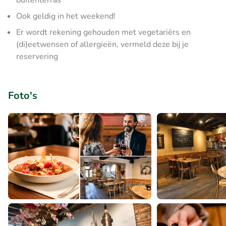
buitenterras
Ook geldig in het weekend!
Er wordt rekening gehouden met vegetariërs en
(di)eetwensen of allergieën, vermeld deze bij je
reservering
Foto's