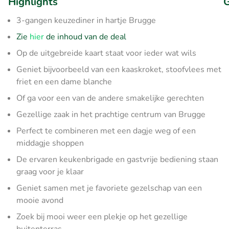
Highlights
G
3-gangen keuzediner in hartje Brugge
Zie
hier
de inhoud van de deal
Op de uitgebreide kaart staat voor ieder wat wils
Geniet bijvoorbeeld van een kaaskroket, stoofvlees met
friet en een dame blanche
Of ga voor een van de andere smakelijke gerechten
Gezellige zaak in het prachtige centrum van Brugge
Perfect te combineren met een dagje weg of een
middagje shoppen
De ervaren keukenbrigade en gastvrije bediening staan
graag voor je klaar
Geniet samen met je favoriete gezelschap van een
mooie avond
Zoek bij mooi weer een plekje op het gezellige