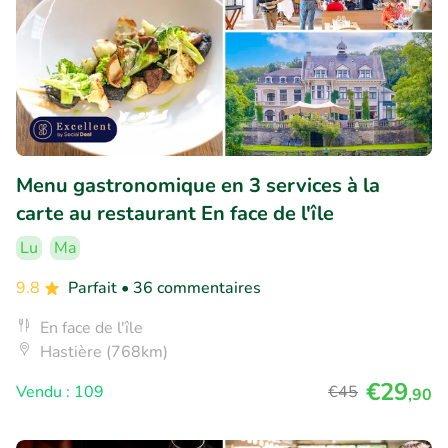
Menu gastronomique en 3 services à la
carte au restaurant En face de l'île
Lu
Ma
9.8
Parfait
• 36 commentaires
En face de l'île
Hastière (768km)
€29
Vendu : 109
€45
,90