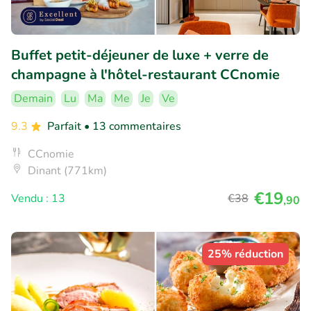
Buffet petit-déjeuner de luxe + verre de
champagne à l'hôtel-restaurant CCnomie
Demain
Lu
Ma
Me
Je
Ve
9.3
Parfait
• 13 commentaires
CCnomie
Dinant (771km)
€19
Vendu : 13
€38
,90
25% réduction