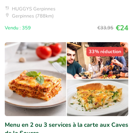
HUGGYS Gerpinnes
Gerpinnes (788km)
€24
Vendu : 359
€33
,95
33% réduction
Menu en 2 ou 3 services à la carte aux Caves