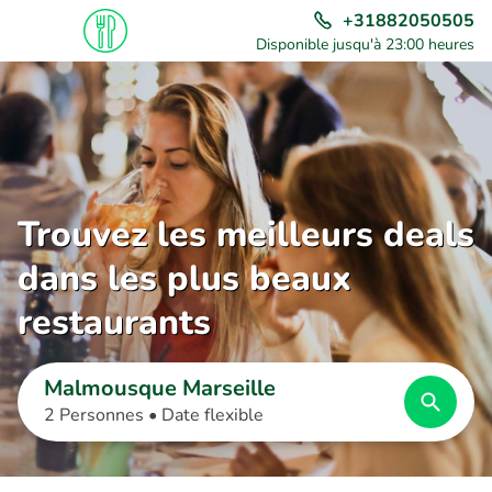
+31882050505
Disponible jusqu'à 23:00 heures
Trouvez les meilleurs deals
dans les plus beaux
restaurants
Malmousque Marseille
2 Personnes •
Date flexible