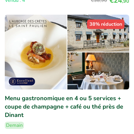
€24
Vendu : 4
€38
,90
,90
38% réduction
Menu gastronomique en 4 ou 5 services +
coupe de champagne + café ou thé près de
Dinant
Demain