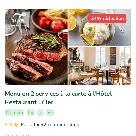
24% réduction
Menu en 2 services à la carte à l'Hôtel
Restaurant Li'Ter
Demain
Lu
Je
Ve
9.9
Parfait
• 52 commentaires