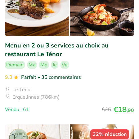
Menu en 2 ou 3 services au choix au
restaurant Le Ténor
Demain
Ma
Me
Je
Ve
9.3
Parfait
• 35 commentaires
Le Ténor
Erquelinnes (786km)
€18
Vendu : 61
€25
,90
32% réduction