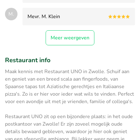
M.
Mevr. M. Klein
Meer weergeven
Restaurant info
Maak kennis met Restaurant UNO in Zwolle. Schuif aan
en geniet van een breed scala aan fingerfoods, van
Spaanse tapas tot Aziatische gerechtjes en Italiaanse
pizza's. Zo is er hier voor ieder wat wils te vinden. Perfect
voor een avondje uit met je vrienden, familie of collega's.
Restaurant UNO zit op een bijzondere plaats: in het oude
postkantoor van Zwolle! Er zijn zoveel mogelijk oude
details bewaard gebleven, waardoor je hier ook geniet
van een sfeervolle ambiance. Bij lekker weer neem je