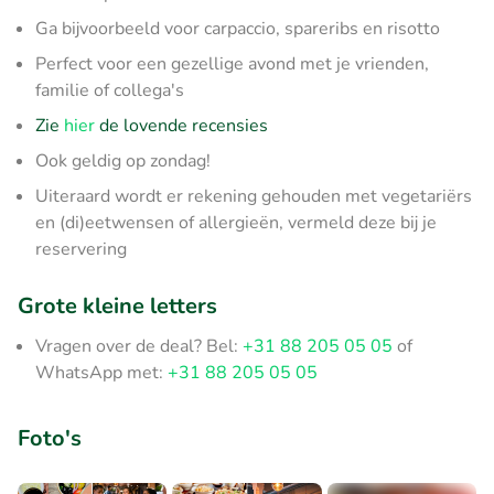
Ga bijvoorbeeld voor carpaccio, spareribs en risotto
Perfect voor een gezellige avond met je vrienden,
familie of collega's
Zie
hier
de lovende recensies
Ook geldig op zondag!
Uiteraard wordt er rekening gehouden met vegetariërs
en (di)eetwensen of allergieën, vermeld deze bij je
reservering
Grote kleine letters
Vragen over de deal? Bel:
+31 88 205 05 05
of
WhatsApp met:
+31 88 205 05 05
Foto's