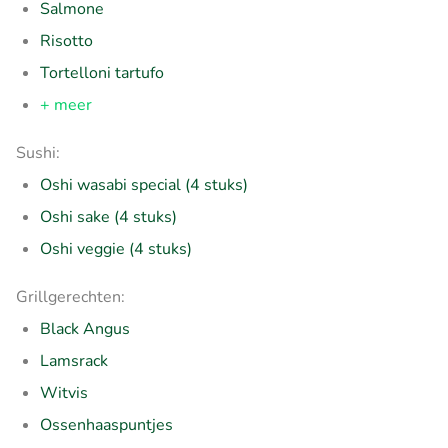
Salmone
Risotto
Tortelloni tartufo
+ meer
Sushi:
Oshi wasabi special (4 stuks)
Oshi sake
(4 stuks)
Oshi veggie
(4 stuks)
Grillgerechten:
Black Angus
Lamsrack
Witvis
Ossenhaaspuntjes