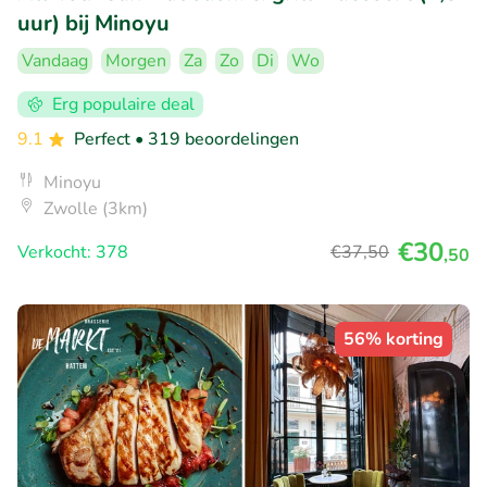
uur) bij Minoyu
Vandaag
Morgen
Za
Zo
Di
Wo
Erg populaire deal
9.1
Perfect
• 319 beoordelingen
Minoyu
Zwolle (3km)
€30
Verkocht: 378
€37
,50
,50
56% korting