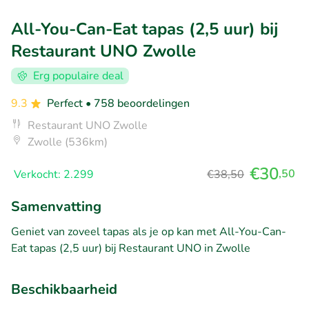
All-You-Can-Eat tapas (2,5 uur) bij
Restaurant UNO Zwolle
Erg populaire deal
9.3
Perfect
• 758 beoordelingen
Restaurant UNO Zwolle
Zwolle (536km)
€30
,50
Verkocht: 2.299
€38,50
Samenvatting
Geniet van zoveel tapas als je op kan met All-You-Can-
Eat tapas (2,5 uur) bij Restaurant UNO in Zwolle
Beschikbaarheid