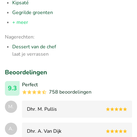
Kipsaté
Gegrilde groenten
+ meer
Nagerechten:
Dessert van de chef
laat je verrassen
Beoordelingen
Perfect
9.3
758 beoordelingen
M.
Dhr. M. Pullis
A.
Dhr. A. Van Dijk