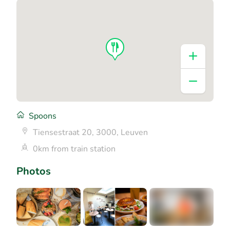
Spoons
Tiensestraat 20, 3000, Leuven
0km from train station
Photos