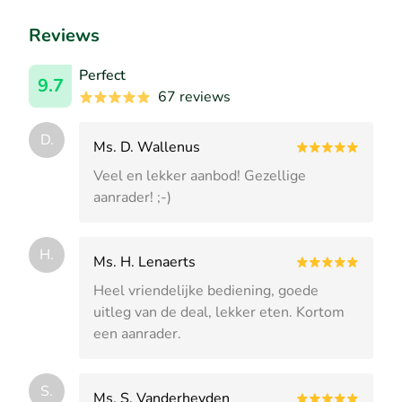
+5
Reviews
Perfect
9.7
67 reviews
D.
Ms. D. Wallenus
Veel en lekker aanbod! Gezellige
aanrader! ;-)
H.
Ms. H. Lenaerts
Heel vriendelijke bediening, goede
uitleg van de deal, lekker eten. Kortom
een aanrader.
S.
Ms. S. Vanderheyden