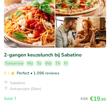
2-gangen keuzelunch bij Sabatino
Tomorrow
Mo
Tu
We
Th
Fr
9.1
Perfect
• 1.096 reviews
Sabatino
Antwerpen (0km)
€19
Sold: 7
€26
,90