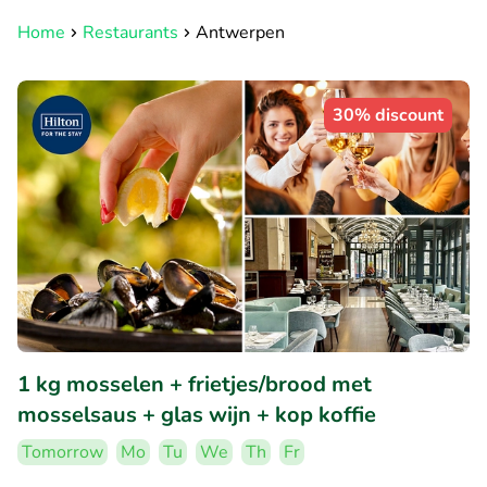
Home
Restaurants
Antwerpen
30% discount
1 kg mosselen + frietjes/brood met
mosselsaus + glas wijn + kop koffie
Tomorrow
Mo
Tu
We
Th
Fr