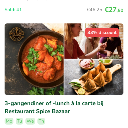
€27
Sold: 41
€46
,25
,50
33% discount
3-gangendiner of -lunch à la carte bij
Restaurant Spice Bazaar
Mo
Tu
We
Th