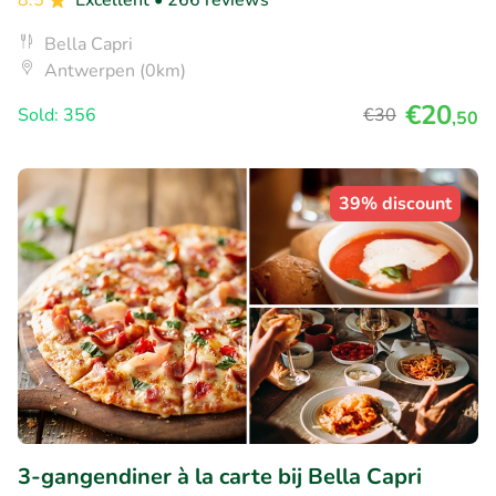
Bella Capri
Antwerpen (0km)
€20
Sold: 356
€30
,50
39% discount
3-gangendiner à la carte bij Bella Capri