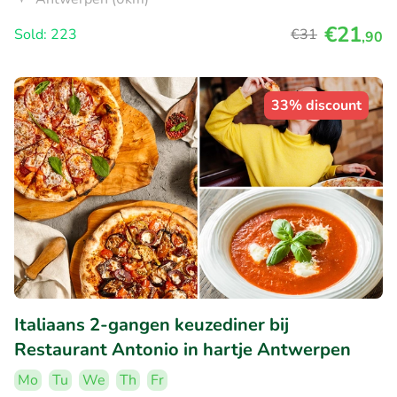
€21
Sold: 223
€31
,90
33% discount
Italiaans 2-gangen keuzediner bij
Restaurant Antonio in hartje Antwerpen
Mo
Tu
We
Th
Fr