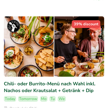
39% discount
Chili- oder Burrito-Menü nach Wahl inkl.
Nachos oder Krautsalat + Getränk + Dip
Today
Tomorrow
Mo
Tu
We