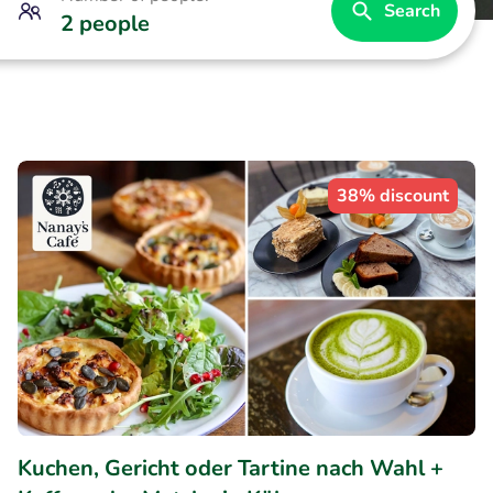
Search
2 people
38% discount
Kuchen, Gericht oder Tartine nach Wahl +