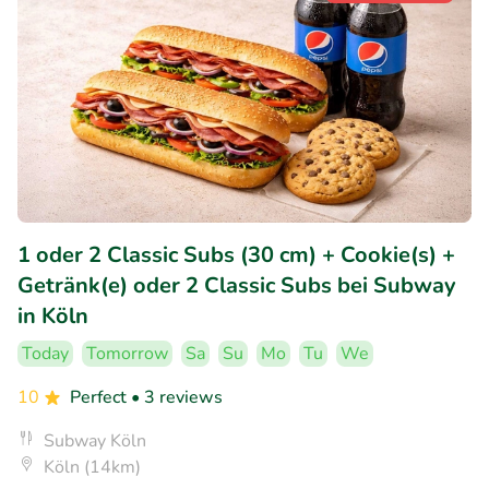
1 oder 2 Classic Subs (30 cm) + Cookie(s) +
Getränk(e) oder 2 Classic Subs bei Subway
in Köln
Today
Tomorrow
Sa
Su
Mo
Tu
We
10
Perfect
• 3 reviews
Subway Köln
Köln (14km)