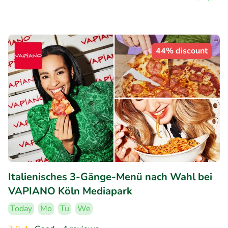
44% discount
Italienisches 3-Gänge-Menü nach Wahl bei
VAPIANO Köln Mediapark
Today
Mo
Tu
We