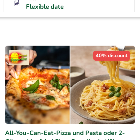
Flexible date
40% discount
All-You-Can-Eat-Pizza und Pasta oder 2-