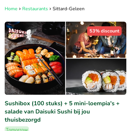
Home
Restaurants
Sittard-Geleen
53% discount
Sushibox (100 stuks) + 5 mini-loempia's +
salade van Daisuki Sushi bij jou
thuisbezorgd
Tomorrow