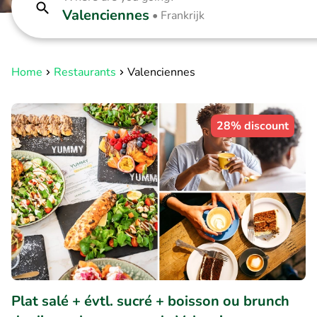
Valenciennes
•
Frankrijk
Home
Restaurants
Valenciennes
28% discount
Plat salé + évtl. sucré + boisson ou brunch