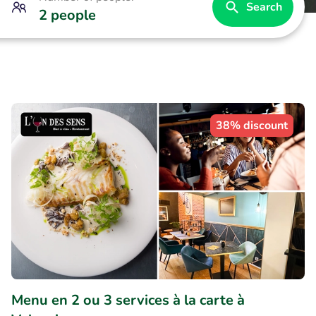
Search
2 people
38% discount
Menu en 2 ou 3 services à la carte à