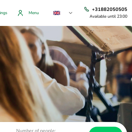
+31882050505
ings
Menu
Available until 23:00
Number of people: