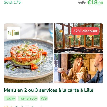
€18
Sold: 175
€28
,90
32% discount
Menu en 2 ou 3 services à la carte à Lille
Today
Tomorrow
We