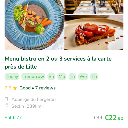
Menu bistro en 2 ou 3 services à la carte
près de Lille
Today
Tomorrow
Su
Mo
Tu
We
Th
7.6
Good
• 7 reviews
Auberge du Forgeron
Seclin (239km)
€22
Sold: 77
€39
,90