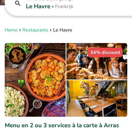
Le Havre
•
Frankrijk
Home
Restaurants
Le Havre
34% discount
Menu en 2 ou 3 services à la carte à Arras