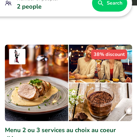
Search
2 people
38% discount
Menu 2 ou 3 services au choix au coeur