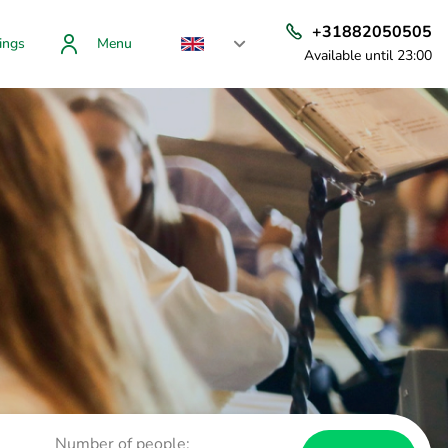
+31882050505
ings
Menu
Available until 23:00
Number of people: