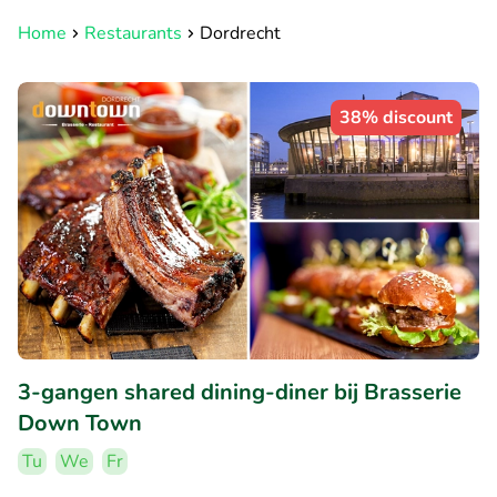
Home
Restaurants
Dordrecht
38% discount
3-gangen shared dining-diner bij Brasserie
Down Town
Tu
We
Fr