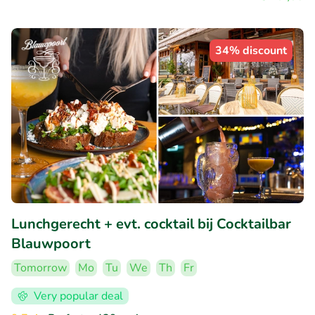
34% discount
Lunchgerecht + evt. cocktail bij Cocktailbar
Blauwpoort
Tomorrow
Mo
Tu
We
Th
Fr
Very popular deal