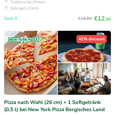
Trattoria bei Kimon
Solingen (1km)
€12
Sold: 0
€18
,89
,90
42% discount
Pizza nach Wahl (26 cm) + 1 Softgetränk
(0,5 l) bei New York Pizza Bergisches Land