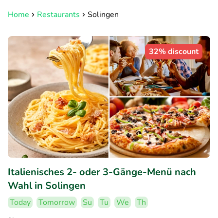
Home
Restaurants
Solingen
32% discount
Italienisches 2- oder 3-Gänge-Menü nach
Wahl in Solingen
Today
Tomorrow
Su
Tu
We
Th