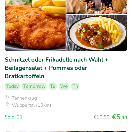
Schnitzel oder Frikadelle nach Wahl +
Beilagensalat + Pommes oder
Bratkartoffeln
Today
Tomorrow
Tu
We
Th
Tannenkrug
Wuppertal (10km)
€5
Sold: 21
€10
,90
,90