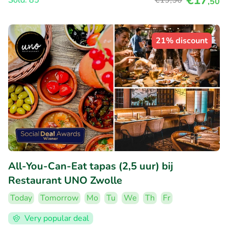
,50
21% discount
All-You-Can-Eat tapas (2,5 uur) bij
Restaurant UNO Zwolle
Today
Tomorrow
Mo
Tu
We
Th
Fr
Very popular deal