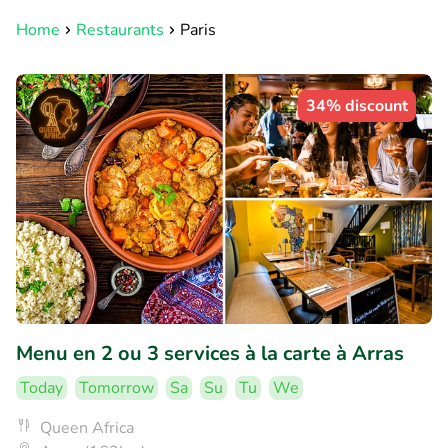
Home
Restaurants
Paris
34% discount
Menu en 2 ou 3 services à la carte à Arras
Today
Tomorrow
Sa
Su
Tu
We
Queen Africa