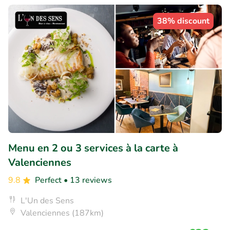
38% discount
Menu en 2 ou 3 services à la carte à
Valenciennes
9.8
Perfect
• 13 reviews
L'Un des Sens
Valenciennes (187km)