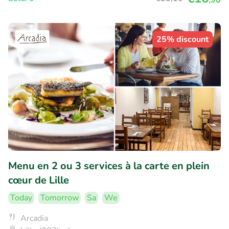
,90
25% discount
Menu en 2 ou 3 services à la carte en plein
cœur de Lille
Today
Tomorrow
Sa
We
Arcadia