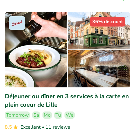
36% discount
Déjeuner ou dîner en 3 services à la carte en
plein coeur de Lille
Tomorrow
Sa
Mo
Tu
We
8.5
Excellent
• 11 reviews