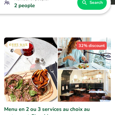
Search
2 people
32% discount
Menu en 2 ou 3 services au choix au