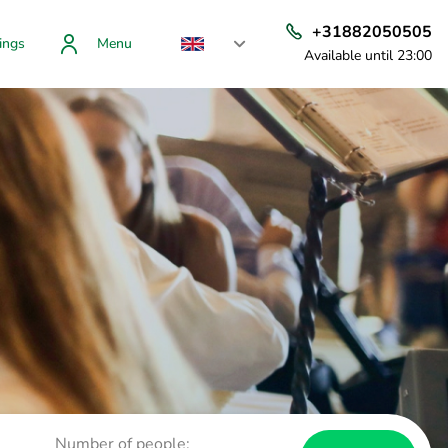
+31882050505
ings
Menu
Available until 23:00
Number of people: