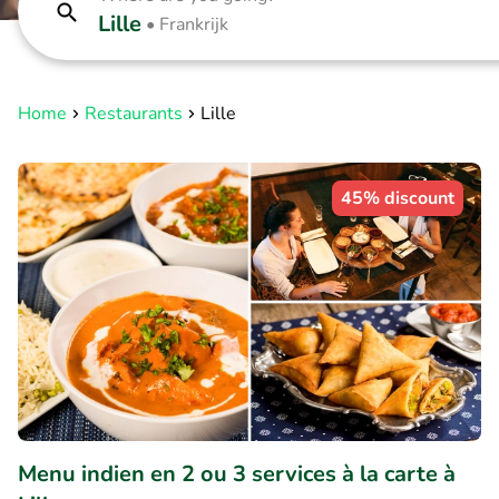
Lille
•
Frankrijk
Home
Restaurants
Lille
45% discount
Menu indien en 2 ou 3 services à la carte à