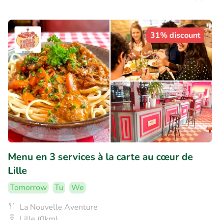
31% discount
Menu en 3 services à la carte au cœur de
Lille
Tomorrow
Tu
We
La Nouvelle Aventure
Lille (0km)