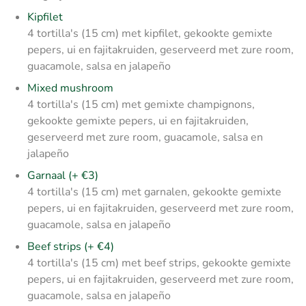
Kipfilet
4 tortilla's (15 cm) met kipfilet, gekookte gemixte
pepers, ui en fajitakruiden, geserveerd met zure room,
guacamole, salsa en jalapeño
Mixed mushroom
4 tortilla's (15 cm) met gemixte champignons,
gekookte gemixte pepers, ui en fajitakruiden,
geserveerd met zure room, guacamole, salsa en
jalapeño
Garnaal (+ €3)
4 tortilla's (15 cm) met garnalen, gekookte gemixte
pepers, ui en fajitakruiden, geserveerd met zure room,
guacamole, salsa en jalapeño
Beef strips (+ €4)
4 tortilla's (15 cm) met beef strips, gekookte gemixte
pepers, ui en fajitakruiden, geserveerd met zure room,
guacamole, salsa en jalapeño