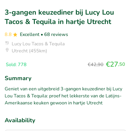
3-gangen keuzediner bij Lucy Lou
Tacos & Tequila in hartje Utrecht
8.8
Excellent
• 68 reviews
Lucy Lou Tacos & Tequila
Utrecht (455km)
€27
,50
Sold: 778
€42,90
Summary
Geniet van een uitgebreid 3-gangen keuzediner bij Lucy
Lou Tacos & Tequila: proef het lekkerste van de Latijns-
Amerikaanse keuken gewoon in hartje Utrecht
Availability