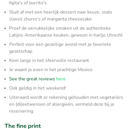
fajita's of burrito's
Sluit af met een heerlijk dessert naar keuze, zoals
classic churro's of margarita cheesecake
Proef de verrukkelijke smaken uit de authentieke
Latijns-Amerikaanse keuken, gewoon in hartje Utrecht
Perfect voor een gezellige avond met je favoriete
gezelschap
Kom langs in het sfeervolle restaurant
Je waant je even in het prachtige Mexico
See the great reviews
here
Ook geldig in het weekend!
Uiteraard wordt er rekening gehouden met vegetariërs
en (di)eetwensen of allergieën, vermeld deze bij je
reservering
The fine print