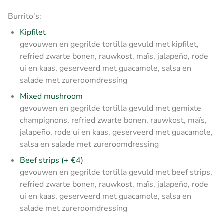
Burrito's:
Kipfilet
gevouwen en gegrilde tortilla gevuld met kipfilet,
refried zwarte bonen, rauwkost, maïs, jalapeño, rode
ui en kaas, geserveerd met guacamole, salsa en
salade met zureroomdressing
Mixed mushroom
gevouwen en gegrilde tortilla gevuld met gemixte
champignons, refried zwarte bonen, rauwkost, maïs,
jalapeño, rode ui en kaas, geserveerd met guacamole,
salsa en salade met zureroomdressing
Beef strips (+ €4)
gevouwen en gegrilde tortilla gevuld met beef strips,
refried zwarte bonen, rauwkost, maïs, jalapeño, rode
ui en kaas, geserveerd met guacamole, salsa en
salade met zureroomdressing