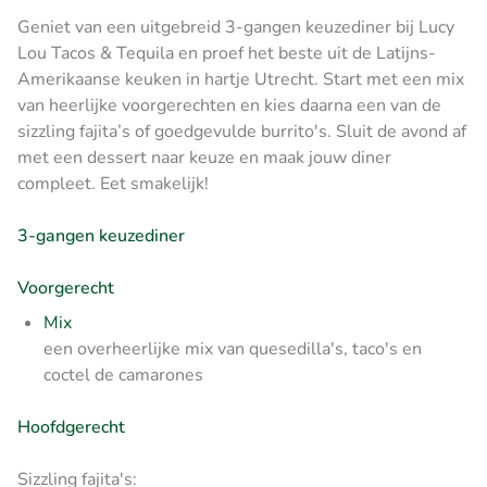
Geniet van een uitgebreid 3-gangen keuzediner bij Lucy
Lou Tacos & Tequila en proef het beste uit de Latijns-
Amerikaanse keuken in hartje Utrecht. Start met een mix
van heerlijke voorgerechten en kies daarna een van de
sizzling fajita’s of goedgevulde burrito's. Sluit de avond af
met een dessert naar keuze en maak jouw diner
compleet. Eet smakelijk!
3-gangen keuzediner
Voorgerecht
Mix
een overheerlijke mix van quesedilla's, taco's en
coctel de camarones
Hoofdgerecht
Sizzling fajita's: