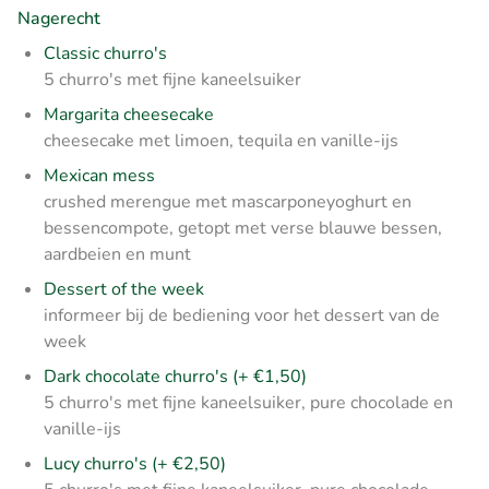
Nagerecht
Classic churro's
5 churro's met fijne kaneelsuiker
Margarita cheesecake
cheesecake met limoen, tequila en vanille-ijs
Mexican mess
crushed merengue met mascarponeyoghurt en
bessencompote, getopt met verse blauwe bessen,
aardbeien en munt
Dessert of the week
informeer bij de bediening voor het dessert van de
week
Dark chocolate churro's (+ €1,50)
5 churro's met fijne kaneelsuiker, pure chocolade en
vanille-ijs
Lucy churro's (+ €2,50)