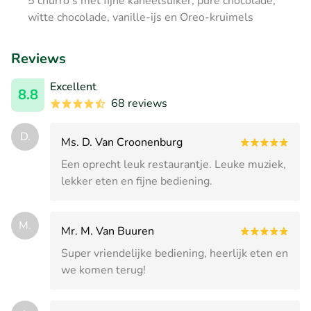
5 churro's met fijne kaneelsuiker, pure chocolade,
witte chocolade, vanille-ijs en Oreo-kruimels
Reviews
Excellent
8.8
68 reviews
D.
Ms. D. Van Croonenburg
Een oprecht leuk restaurantje. Leuke muziek,
lekker eten en fijne bediening.
M.
Mr. M. Van Buuren
Super vriendelijke bediening, heerlijk eten en
we komen terug!