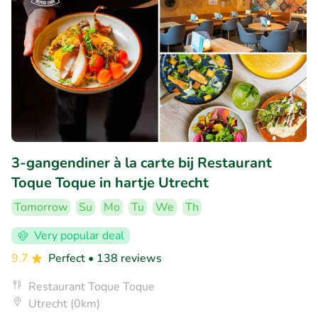
3-gangendiner à la carte bij Restaurant
Toque Toque in hartje Utrecht
Tomorrow
Su
Mo
Tu
We
Th
Very popular deal
9.7
Perfect
• 138 reviews
Restaurant Toque Toque
Utrecht (0km)